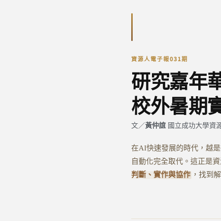
資源人電子報031期
研究嘉年
校外暑期
黃仲誼
文／
國立成功大學資源
在AI快速發展的時代，越
自動化完全取代。這正是資
判斷、實作與協作
，找到解