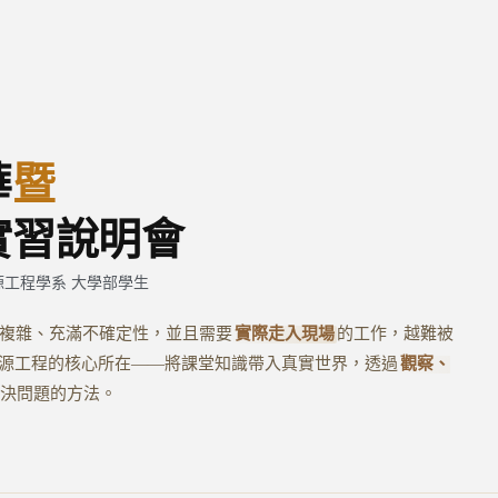
華
暨
實習說明會
工程學系 大學部學生
是複雜、充滿不確定性，並且需要
實際走入現場
的工作，越難被
源工程的核心所在——將課堂知識帶入真實世界，透過
觀察、
決問題的方法。