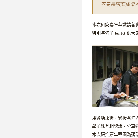
不只是研究成果
本次研究嘉年華邀請各
特別準備了 buffet
用餐結束後，緊接著進
學弟妹互相認識、分享
本次研究嘉年華圓滿落