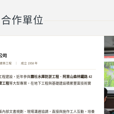
習合作單位
公司
築工程 ｜ 成立 1958 年
霧社水庫防淤工程
阿里山森林鐵路 42
工程建設，近年參與
、
管工程
等大型專案，在地下工程與基礎建設積累豐富技術實
蓋內部文書規劃、現場溝通協調，直接與施作工人互動，培養