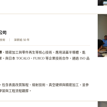
公司
術 ｜ 深耕逾 50 年
焊
、精密加工與零件再生等核心技術，應用涵蓋半導體、能
與日本 TOCALO、FUJICO 等企業技術合作，通過 ISO 品
，包含表面改質製程、熔射技術、真空硬焊與精密加工，並參
學習與工程流程觀摩。