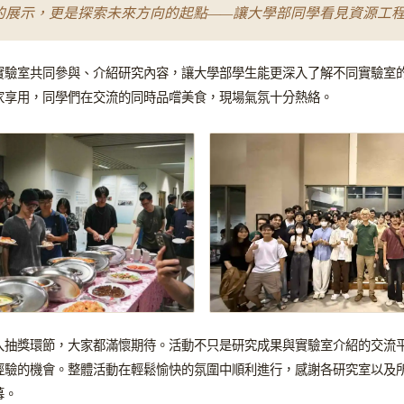
的展示，更是探索未來方向的起點——讓大學部同學看見資源工
實驗室共同參與、介紹研究內容，讓大學部學生能更深入了解不同實驗室
 供大家享用，同學們在交流的同時品嚐美食，現場氣氛十分熱絡。
入抽獎環節，大家都滿懷期待。活動不只是研究成果與實驗室介紹的交流
經驗的機會。整體活動在輕鬆愉快的氛圍中順利進行，感謝各研究室以及
幕。