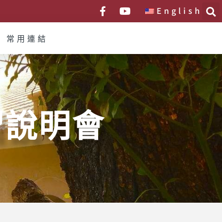
English
常用連結
習說明會