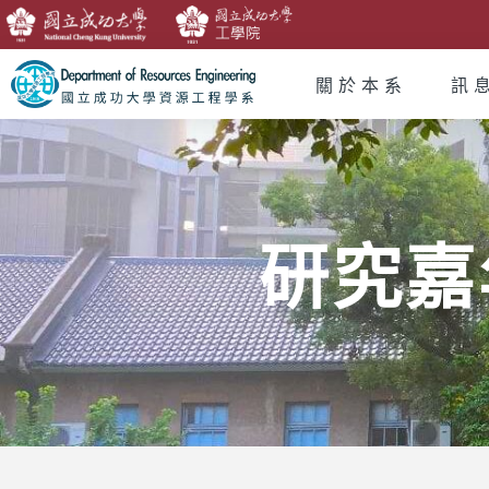
關於本系
訊
研究嘉