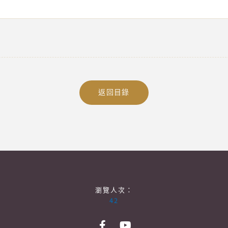
返回目錄
瀏覽人次：
42