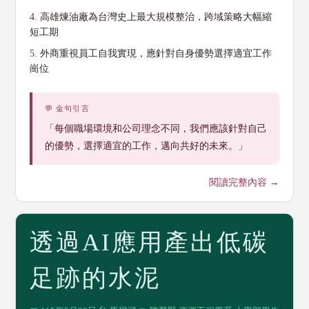
4.
高雄煉油廠為台灣史上最大規模整治，跨域策略大幅縮
短工期
5.
外商重視員工自我實現，應針對自身優勢選擇適宜工作
崗位
💬 金句引言
「每個職場環境和公司理念不同，我們應該針對自己
的優勢，選擇適宜的工作，邁向共好的未來。」
閱讀完整內容 →
透過AI應用產出低碳
足跡的水泥