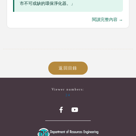
市不可或缺的環保淨化器。」
閱讀完整內容 →
返回目錄
Viewer numbers:
24