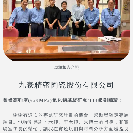
專題報告合照
九豪精密陶瓷股份有限公司
製備高強度(650MPa)氮化鋁基板研究/114級劉賾瑄：
謝謝有這次的專題研究計畫的機會，幫助我確定專題
題目。也特別感謝向老師、李老師、朱博士的指導，和實
驗室學長的幫忙，讓我在實驗規劃與材料分析方面獲益良