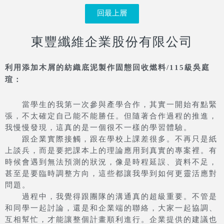
回最上層
東豐纖維企業股份有限公司
利用添加木屑的紡織底泥製作固態回收燃料/115級吳庭
瑄：
當學生的我第一次參與產學合作，其實一開始有點緊
張，不太確定自己能不能勝任。但隨著合作過程的推進，
我慢慢發現，這真的是一個很不一樣的學習體驗。
跟企業實際接觸，跟在學校上課差很多。不再只是紙
上談兵，而是要把課本上的理論應用到真實的專案裡。有
時候會遇到無法預測的狀況，像是時程延誤、資料不足，
甚至是要臨時調整方向，這些都讓我學到如何更靈活應對
問題。
過程中，我覺得跟團隊的溝通真的超級重要。不管是
和同學一起討論，還是和企業端的聯絡，大家一起協調、
互相幫忙，才能讓整個計畫順利進行。企業提供的建議也