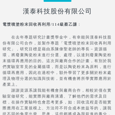
漢泰科技股份有限公司
電漿噴塗粉末回收再利用
/114級蔡乙謙
：
在去年專題研究計畫獎學金中，有幸能與漢泰科技股
份有限公司合作，並製作專題「電漿噴塗粉末回收再利用
研究」，研究目標是藉由系陳偉聖老師的專長－資源循
環，將廢棄陶瓷粉末進行分選、處理，以達到廢棄陶瓷粉
末循環再應用的目的。這次與廠商合作的計畫，有別於我
們實驗室常見的金屬循環，而是以陶瓷粉末為原料，進行
循環再應用，因此在過程中，額外學習了更多關於粉末處
理及物理分選的知識與技術，並有機會將所學實際應用於
產業上。
謝謝資源系讓我能有機會與廠商合作，相較於僅在實
驗室做研究，能實際與廠商溝通、了解他們的需求及目
標，在操作實驗時也會思考更多，如：回收流程是否能實
際應用在工業規模上、方法符不符合成本效益等的，讓我
從不同的角度出發、思考，這些都將成為我前進的養分，