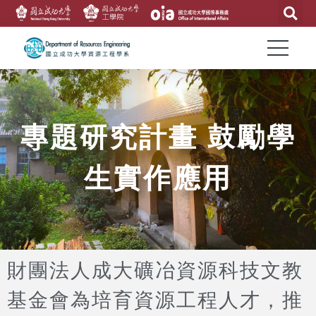
專題研究計畫 鼓勵學
生實作應用
財團法人成大礦冶資源科技文教
基金會為培育資源工程人才，推