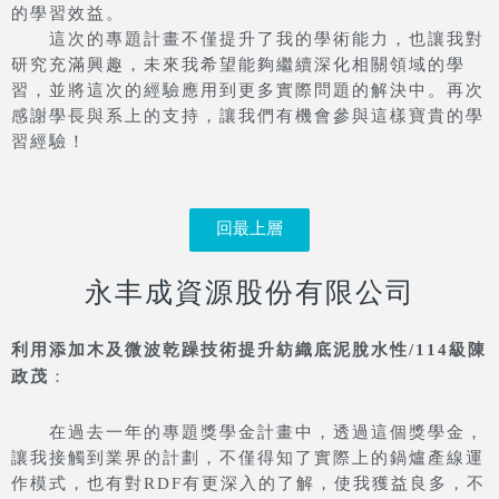
的學習效益。
這次的專題計畫不僅提升了我的學術能力，也讓我對
研究充滿興趣，未來我希望能夠繼續深化相關領域的學
習，並將這次的經驗應用到更多實際問題的解決中。再次
感謝學長與系上的支持，讓我們有機會參與這樣寶貴的學
習經驗！
回最上層
永丰成資源股份有限公司
利用添加木及微波乾躁技術提升紡織底泥脫水性/114級陳
政茂
：
在過去一年的專題獎學金計畫中，透過這個獎學金，
讓我接觸到業界的計劃，不僅得知了實際上的鍋爐產線運
作模式，也有對RDF有更深入的了解，使我獲益良多，不