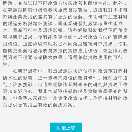
問題，並嘗試以不同改質方法來改善其耐濕性能。此外，
在專題期間我也機會參與企業暑期實習，這讓我對學術研
究與產業應用的差異有了更深的理解。學術研究注重材料
的理論分析與精細測試，而產業研發則必須考量生產成
本、量產可行性及環境影響。這些經驗幫助我從不同角度
審視研究成果，使我能夠更全面地思考改質方法的實際應
用價值。這些經驗幫助我從不同角度審視研究成果，使我
能夠更全面地思考改質方法的實際應用價值，並意識到改
質過程不僅要考慮防水效果，還需兼顧實際應用的可行
性。
在研究過程中，我透過測試與評估不同改質劑對銲材
防水性的影響，進一步尋找最佳的改質條件。雖然途中遇
到了許多挑戰，但這些經驗讓我對未來的研究與實務工作
更加充滿信心。我非常感謝指導教授及實驗室學長姐的幫
助，也希望未來能進一步優化改質技術，為銲接材料的改
良提供更實用且有效的解決方案。
回最上層