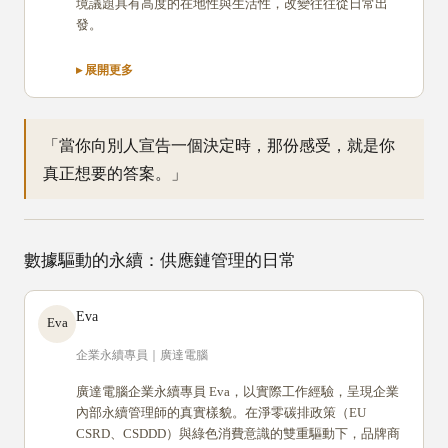
境議題具有高度的在地性與生活性，改變往往從日常出
發。
「當你向別人宣告一個決定時，那份感受，就是你
真正想要的答案。」
數據驅動的永續：供應鏈管理的日常
Eva
Eva
企業永續專員｜廣達電腦
廣達電腦企業永續專員 Eva，以實際工作經驗，呈現企業
內部永續管理師的真實樣貌。在淨零碳排政策（EU
CSRD、CSDDD）與綠色消費意識的雙重驅動下，品牌商