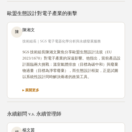
歐盟生態設計對電子產業的衝擊
陳湘文
陳
技術組長｜SGS 電子電器化學分析與永續發展服務
SGS 技術組長陳湘文聚焦分享歐盟生態設計法規（EU
2023/1670）對電子產業的深遠影響。他指出，當前產品設
計面臨兩大挑戰：溫室氣體排放（目標為碳中和）與廢棄
物過量（目標為淨零廢棄），而生態設計框架，正是試圖
以系統性設計同時解決兩者的政策工具。
永續顧問 v.s. 永續管理師
楊文茵