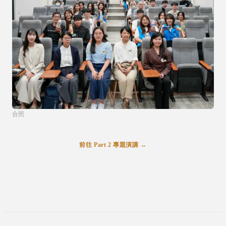
合照
前往 Part 2 專題演講 →