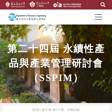
第二十四屆 永續性產
品與產業管理研討會
（SSPIM）
資源人電子報 第031期 · 活動紀錄