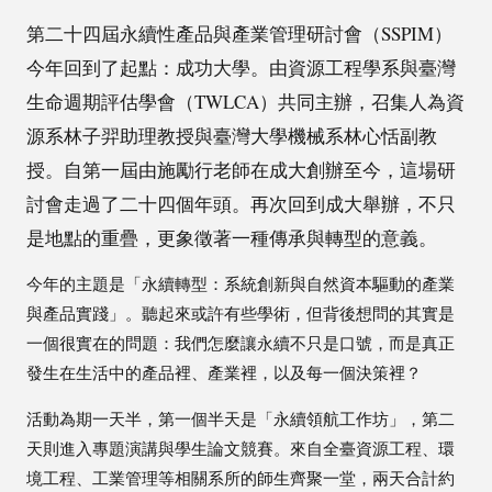
第二十四屆永續性產品與產業管理研討會（SSPIM）
今年回到了起點：成功大學。由資源工程學系與臺灣
生命週期評估學會（TWLCA）共同主辦，召集人為資
源系林子羿助理教授與臺灣大學機械系林心恬副教
授。自第一屆由施勵行老師在成大創辦至今，這場研
討會走過了二十四個年頭。再次回到成大舉辦，不只
是地點的重疊，更象徵著一種傳承與轉型的意義。
今年的主題是「永續轉型：系統創新與自然資本驅動的產業
與產品實踐」。聽起來或許有些學術，但背後想問的其實是
一個很實在的問題：我們怎麼讓永續不只是口號，而是真正
發生在生活中的產品裡、產業裡，以及每一個決策裡？
活動為期一天半，第一個半天是「永續領航工作坊」，第二
天則進入專題演講與學生論文競賽。來自全臺資源工程、環
境工程、工業管理等相關系所的師生齊聚一堂，兩天合計約