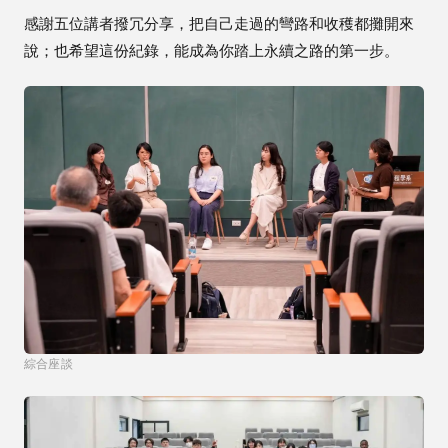
感謝五位講者撥冗分享，把自己走過的彎路和收穫都攤開來
說；也希望這份紀錄，能成為你踏上永續之路的第一步。
綜合座談