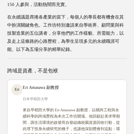
150 人參與，活動熱鬧而充實。
在永續議題席捲各產業的當下，每個人的專長都有機會在其
中扮演關鍵角色。工作坊特別邀請來自學術界、顧問業與科
技製造業的五位講者，分享他們的工作樣貌、所需能力，以
及走上這條路的心路歷程，為學生呈現多元的永續職涯可
能。以下為五場分享的精華紀錄。
跨域是資產，不是包袱
Eri Amasawa 副教授
Eri
日本早稻田大學
來自早稻田大學的 Eri Amasawa 副教授，以橫跨工程與永
續科學的跨域歷程為本次工作坊開場。他回顧赴美求學期
間，因生活環境的啟發而自發組織校園資源回收行動，從
此埋下投身永續研究的種子，也讓他深刻體會到這點：環