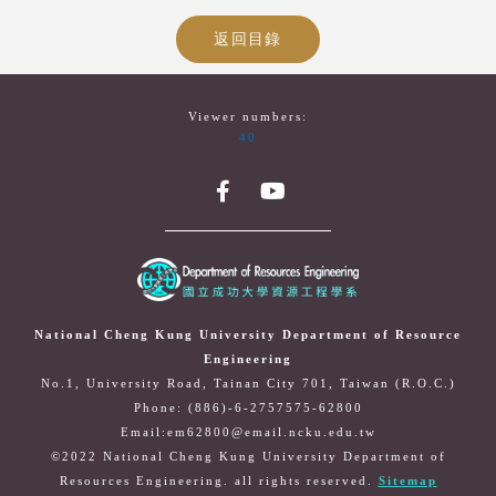
返回目錄
Viewer numbers:
40
National Cheng Kung University Department of Resource
Engineering
No.1, University Road, Tainan City 701, Taiwan (R.O.C.)
Phone: (886)-6-2757575-62800
Email:em62800@email.ncku.edu.tw
©2022 National Cheng Kung University Department of
Resources Engineering. all rights reserved.
Sitemap