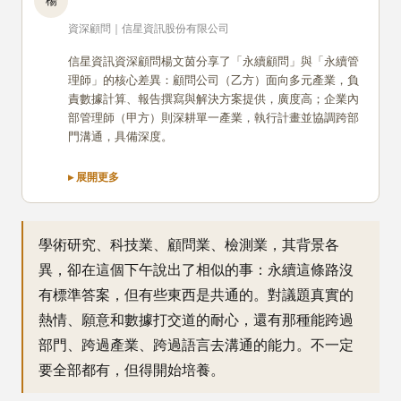
楊
資深顧問｜信星資訊股份有限公司
信星資訊資深顧問楊文茵分享了「永續顧問」與「永續管
理師」的核心差異：顧問公司（乙方）面向多元產業，負
責數據計算、報告撰寫與解決方案提供，廣度高；企業內
部管理師（甲方）則深耕單一產業，執行計畫並協調跨部
門溝通，具備深度。
學術研究、科技業、顧問業、檢測業，其背景各
異，卻在這個下午說出了相似的事：永續這條路沒
有標準答案，但有些東西是共通的。對議題真實的
熱情、願意和數據打交道的耐心，還有那種能跨過
部門、跨過產業、跨過語言去溝通的能力。不一定
要全部都有，但得開始培養。