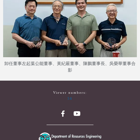
卸任董事左起葉公能董事、黃紀嚴董事、陳鵬董事長、吳榮華董事合
影
Viewer numbers:
56