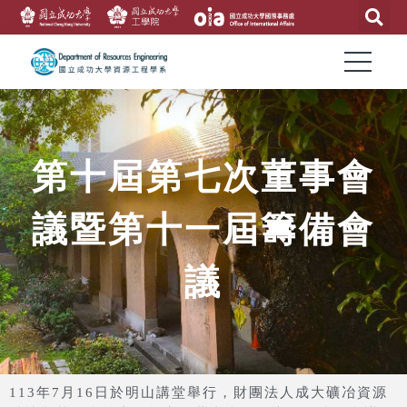
第十屆第七次董事會
議暨第十一屆籌備會
議
113年7月16日於明山講堂舉行，財團法人成大礦冶資源