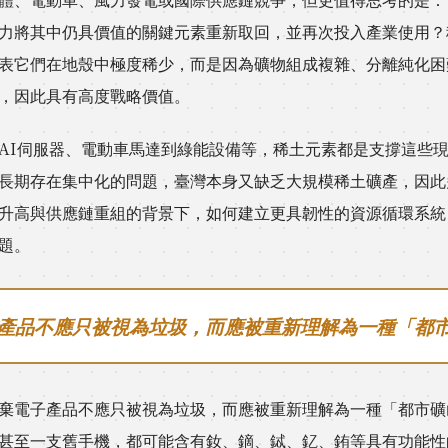
力將其中仍具價值的關鍵元素重新取回，並再次投入產業使用？
表它們在地殼中極度稀少，而是因為礦物組成複雜、分離純化困
，因此具有高度戰略價值。
AI伺服器、電動車馬達到綠能設備等，稀土元素都是支撐這些
長期存在集中化的問題，臺灣本身又缺乏大規模稀土礦產，因此
升高與供應鏈重組的背景下，如何建立更具韌性的資源循環系統
題。
產品不應只被視為垃圾，而應被重新理解為一種「都
棄電子產品不應只被視為垃圾，而應被重新理解為一種「都市礦
甚至一支舊手機，都可能含有釹、鏑、鋱、釔、銪等具有功能性