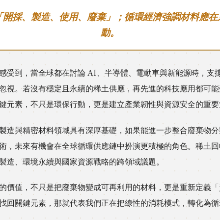
「開採、製造、使用、廢棄」；循環經濟強調材料應在
動。
感受到，當全球都在討論 AI、半導體、電動車與新能源時，支
忽視。若沒有穩定且永續的稀土供應，再先進的科技應用都可能
鍵元素，不只是環保行動，更是建立產業韌性與資源安全的重要
製造與精密材料領域具有深厚基礎，如果能進一步整合廢棄物分
術，未來有機會在全球循環供應鏈中扮演更積極的角色。稀土回
製造、環境永續與國家資源戰略的跨領域議題。
的價值，不只是把廢棄物變成可再利用的材料，更是重新定義「
找回關鍵元素，那就代表我們正在把線性的消耗模式，轉化為循