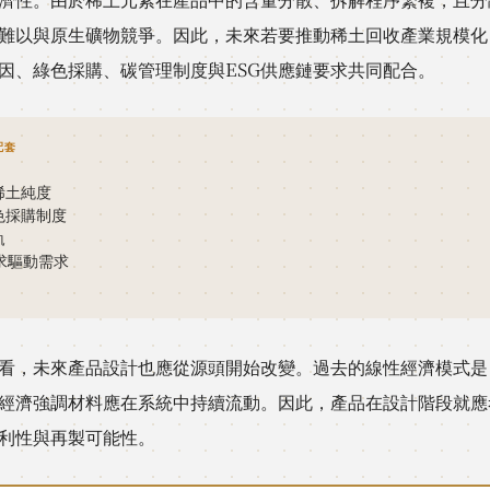
難以與原生礦物競爭。因此，未來若要推動稀土回收產業規模化
因、綠色採購、碳管理制度與ESG供應鏈要求共同配合。
配套
稀土純度
色採購制度
軌
要求驅動需求
看，未來產品設計也應從源頭開始改變。過去的線性經濟模式是
經濟強調材料應在系統中持續流動。因此，產品在設計階段就應
利性與再製可能性。