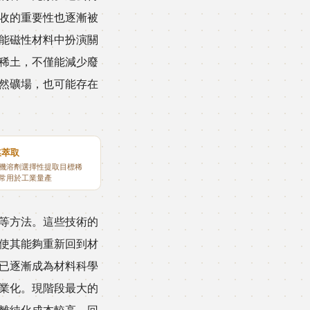
收的重要性也逐漸被
能磁性材料中扮演關
稀土，不僅能減少廢
然礦場，也可能存在
媒萃取
機溶劑選擇性提取目標稀
常用於工業量產
等方法。這些技術的
使其能夠重新回到材
已逐漸成為材料科學
業化。現階段最大的
離純化成本較高，回