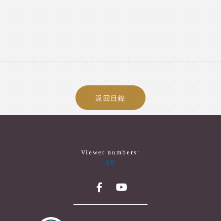
返回目錄
Viewer numbers:
60