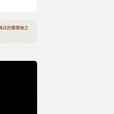
淘汰的廢棄物之