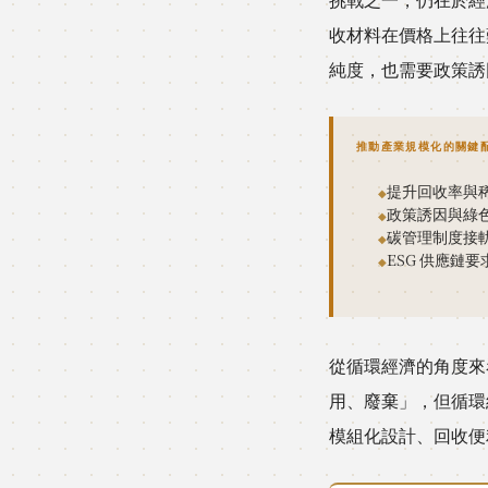
收材料在價格上往往
純度，也需要政策誘
推動產業規模化的關鍵
提升回收率與
政策誘因與綠
碳管理制度接
ESG 供應鏈
從循環經濟的角度來
用、廢棄」，但循環
模組化設計、回收便