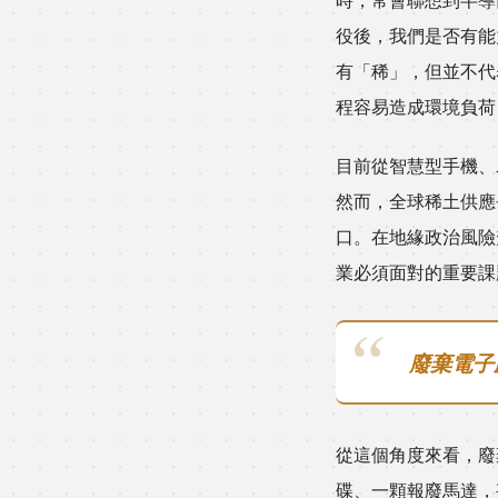
役後，我們是否有能
有「稀」，但並不代
程容易造成環境負荷
目前從智慧型手機、
然而，全球稀土供應
口。在地緣政治風險
業必須面對的重要課
廢棄電子
從這個角度來看，廢
碟、一顆報廢馬達，