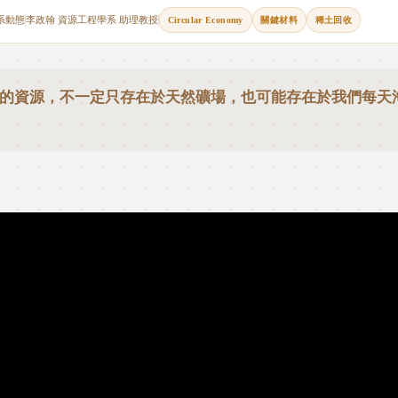
系動態
李政翰 資源工程學系 助理教授
Circular Economy
關鍵材料
稀土回收
的資源，不一定只存在於天然礦場，也可能存在於我們每天