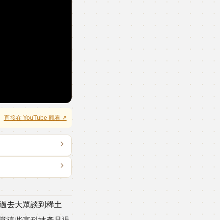
直接在 YouTube 觀看 ↗
過去大眾談到稀土
當這些高科技產品退