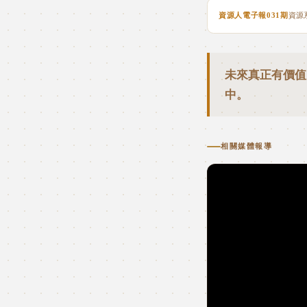
資源人電子報031期
資源
未來真正有價值
中。
相關媒體報導