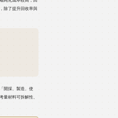
，除了提升回收率與
「開採、製造、使
考量材料可拆解性、