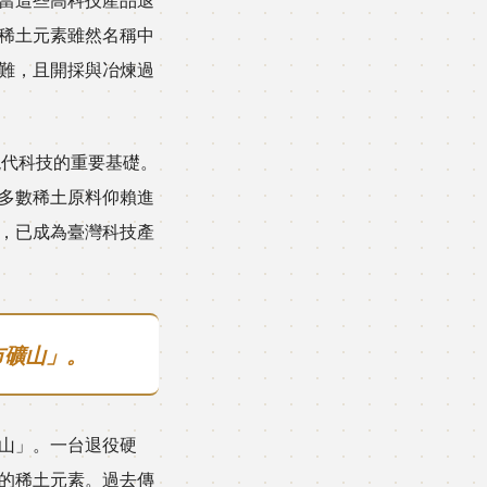
稀土元素雖然名稱中
難，且開採與冶煉過
現代科技的重要基礎。
多數稀土原料仰賴進
，已成為臺灣科技產
市礦山」。
山」。一台退役硬
的稀土元素。過去傳