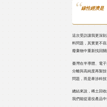
線性經濟是
這次受訪讓我更深刻
料問題，其實更不容
廢棄物中重新找回關
臺灣在半導體、電子
分離與高純度再製技
問題，而是牽涉科技
總結來說，稀土回收
我們能從退役產品中