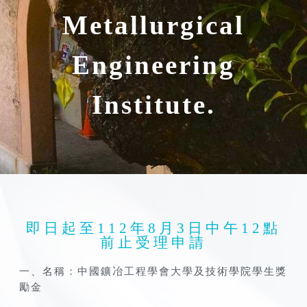
Metallurgical
Engineering
Institute.
即日起至112年8月3日中午12點
前止受理申請
一、名稱：中國鑛冶工程學會大學及技術學院學生獎
勵金