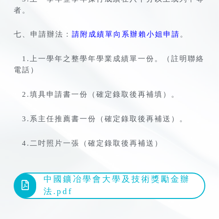
者。
七、申請辦法：
請附成績單向系辦賴小姐申請
。
1.上一學年之整學年學業成績單一份。（註明聯絡
電話）
2.填具申請書一份（確定錄取後再補填）。
3.系主任推薦書一份（確定錄取後再補送）。
4.二吋照片一張（確定錄取後再補送）
中國鑛冶學會大學及技術獎勵金辦
法.pdf