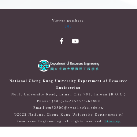
Viewer numbers:
206
National Cheng Kung University Department of Resource
Engineering
No.1, University Road, Tainan City 701, Taiwan (R.O.C.)
Phone: (886)-6-2757575-62800
Email:em62800@email.ncku.edu.tw
©2022 National Cheng Kung University Department of
Resources Engineering. all rights reserved.
Sitemap