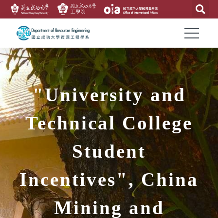
"University and
Technical College
Student
Incentives", China
Mining and