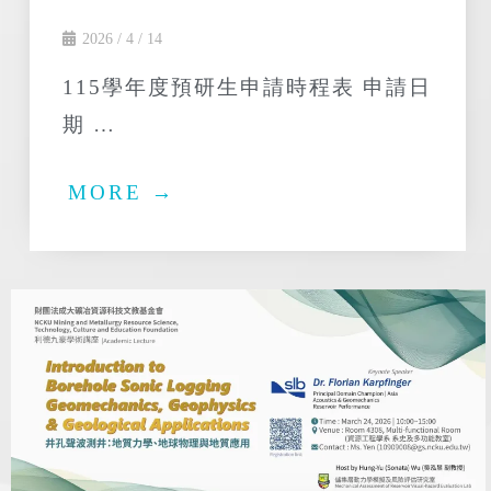
2026 / 4 / 14
115學年度預研生申請時程表 申請日
期 …
MORE →