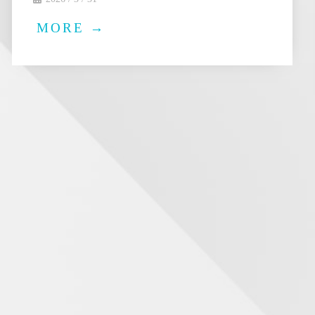
MORE →