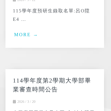
2026 / 5 / 22
115學年度預研生錄取名單:呂O陞
E4 …
MORE →
114學年度第2學期大學部畢
業審查時間公告
2026 / 3 / 20