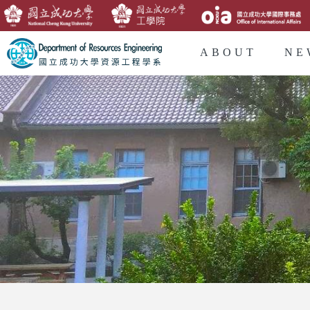
ABOUT
NE