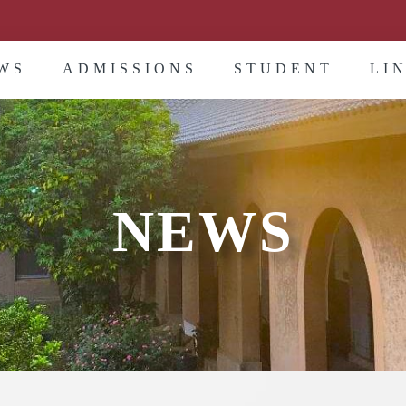
WS
ADMISSIONS
STUDENT
LI
NEWS