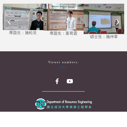
專題生：施松呈
專題生：葉宥霆
碩士生：施仲韋
Viewer numbers:
153
National Cheng Kung University Department of Resource
Engineering