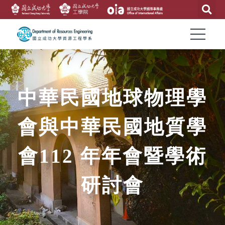
中華民國地球物理學
會與中華民國地質學
會112 年年會暨學術
研討會