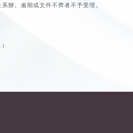
往系辦。逾期或文件不齊者不予受理。
1）