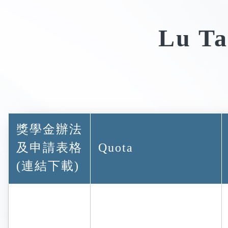
Lu Ta
獎學金辦法
及申請表格
Quota
(連結下載)