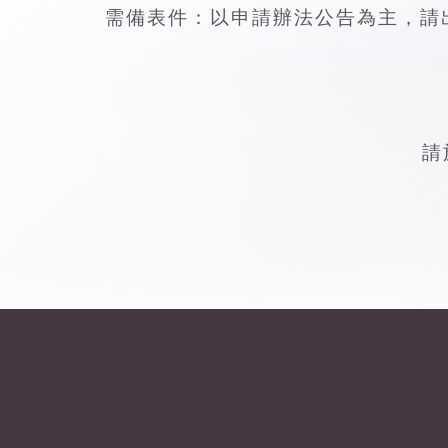
需備表件：以申請辦法公告為主，請
請