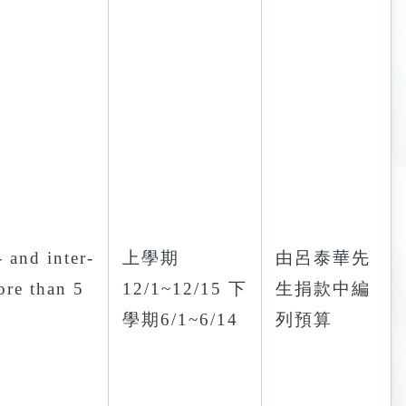
- and inter-
上學期
由呂泰華先
ore than 5
12/1~12/15 下
生捐款中編
學期6/1~6/14
列預算