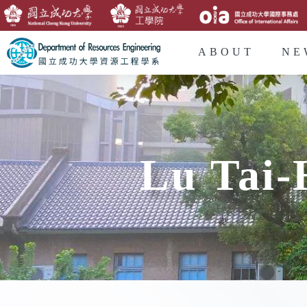
ABOUT
NE
Lu Tai-