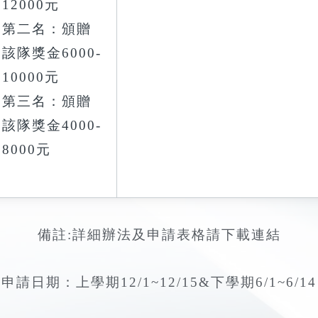
12000元
第二名：頒贈
該隊獎金6000-
10000元
第三名：頒贈
該隊獎金4000-
8000元
備註:詳細辦法及申請表格請下載連結
申請日期：上學期12/1~12/15&下學期6/1~6/14