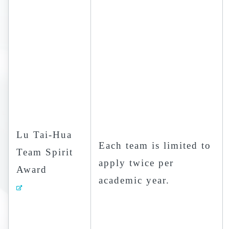
Lu Tai-Hua
Each team is limited to
Team Spirit
apply twice per
Award
academic year.