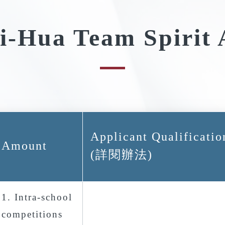
i-Hua Team Spirit
Applicant Qualificatio
Amount
(詳閱辦法)
1. Intra-school
competitions