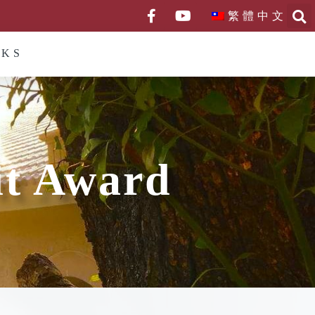
繁體中文
NKS
it Award