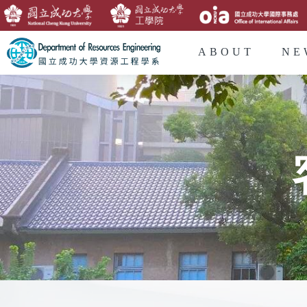
ABOUT
NE