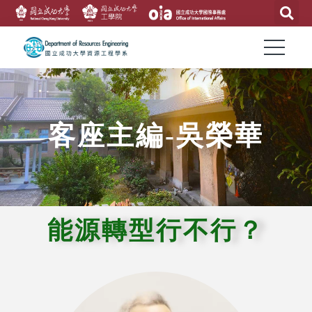
客座主編-吳榮華
能源轉型行不行？