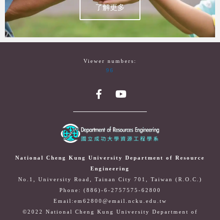
了解更多
Viewer numbers:
96
National Cheng Kung University Department of Resource
Engineering
No.1, University Road, Tainan City 701, Taiwan (R.O.C.)
Phone: (886)-6-2757575-62800
Email:em62800@email.ncku.edu.tw
©2022 National Cheng Kung University Department of