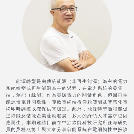
能源轉型是由傳統能源（非再生能源）為主的電力
系統轉變成再生能源為主的過程，在電力系統的發電
端，創能（綠能）作為零碳電力的關鍵角色，但因再生
能源發電具間歇性，導致電網端得仰賴儲能及智慧化電
網即時調控以確保供電穩定。此外，能源轉型過程能促
進綠能及儲能產業蓬勃發展，多元的綠領人才需求也因
應而生。本期邀請目前在中油綠能科技研究所任職研究
員的吳桂燕博士與大家分享儲能系統在電網韌性中扮演