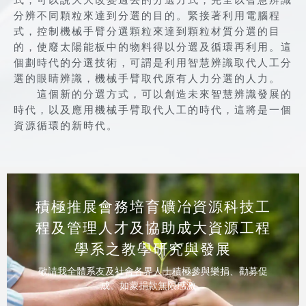
式，可以說大大改變過去的分選方式，完全以智慧辨識
分辨不同顆粒來達到分選的目的。緊接著利用電腦程
式，控制機械手臂分選顆粒來達到顆粒材質分選的目
的，使廢太陽能板中的物料得以分選及循環再利用。這
個劃時代的分選技術，可謂是利用智慧辨識取代人工分
選的眼睛辨識，機械手臂取代原有人力分選的人力。
這個新的分選方式，可以創造未來智慧辨識發展的
時代，以及應用機械手臂取代人工的時代，這將是一個
資源循環的新時代。
積極推展會務培育礦冶資源科技工
程及管理人才及協助成大資源工程
學系之教學研究與發展
敬請我全體系友及社會各界人士積極參與樂捐、勸募促
成。如蒙捐款無限感激。