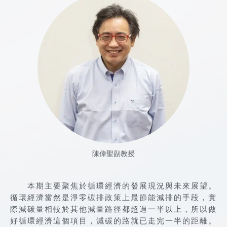
陳偉聖副教授
本期主要聚焦於循環經濟的發展現況與未來展望。
循環經濟當然是淨零碳排政策上最節能減排的手段，實
際減碳量相較於其他減量路徑都超過一半以上，所以做
好循環經濟這個項目，減碳的路就已走完一半的距離。