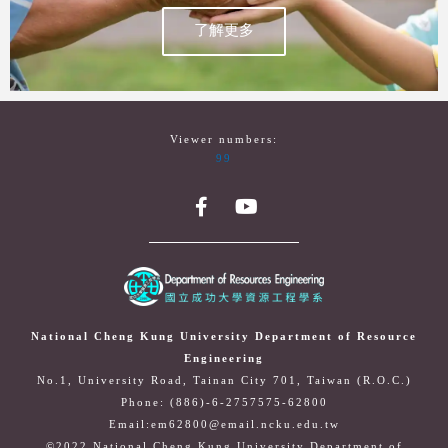
了解更多
Viewer numbers:
99
National Cheng Kung University Department of Resource
Engineering
No.1, University Road, Tainan City 701, Taiwan (R.O.C.)
Phone: (886)-6-2757575-62800
Email:em62800@email.ncku.edu.tw
©2022 National Cheng Kung University Department of