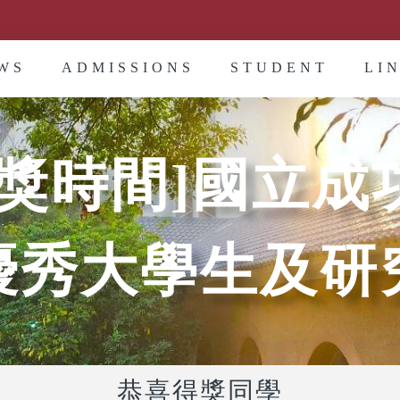
WS
ADMISSIONS
STUDENT
LI
頒獎時間]國立成
優秀大學生及研
恭喜得獎同學