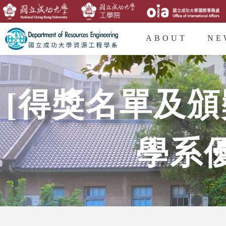
ABOUT
NE
[得獎名單及
學系