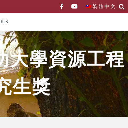
繁體中文
NKS
功大學資源工程
究生獎