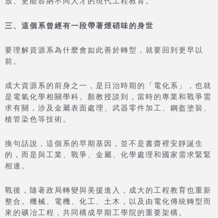
放、更能容納不同人才的現代工程教育。
三、這個系曾經有一段帶著煙硝味的身世
要理解資源系為什麼會如此善於轉型，就要回到更早以
前。
成大資源系的前身之一，是日治時期的「電化系」，也就
是電氣化學相關學科。顏教授談到，當時的專業和戰爭需
求有關，涉及金屬表面處理、武器零件加工、鋼盔塗裝、
槍管染色等技術。
換句話說，這個系的早期基因，並不是書齋裡安靜誕生
的，而是與工業、戰爭、金屬、化學處理和國家需求緊緊
相連。
戰後，隨著政局轉變與美援進入，成大的工程教育也重新
整合。機械、電機、化工、土木，以及由電化傳統轉型而
來的礦冶工程，共同構成早期工學院的重要架構。