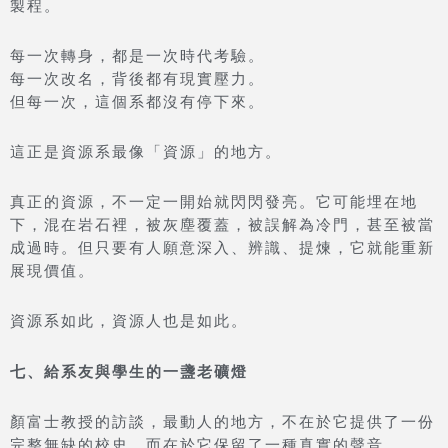
製程。
每一次轉身，都是一次時代考驗。
每一次改名，背後都有現實壓力。
但每一次，這個系都沒有停下來。
這正是資源系最像「資源」的地方。
真正的資源，不一定一開始就閃閃發亮。它可能埋在地
下，混在岩石裡，被灰塵覆蓋，被誤解為冷門，甚至被當
成過時。但只要有人願意深入、辨識、提煉，它就能重新
展現價值。
資源系如此，資源人也是如此。
七、給系友與學生的一盞老礦燈
顏富士教授的訪談，最動人的地方，不在於它提供了一份
完整無缺的校史，而在於它保留了一種真實的聲音。