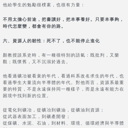
他給學生的勉勵很樸素，也很有力量：
不用太擔心前途，把書讀好，把本事養好。只要本事夠，
時代怎麼變，都會有你的路。
六、資源人的韌性：死不了，也不能停止進化
顏教授談系史時，有一種很特別的語氣：既批判，又樂
觀；既懷舊，又不沉溺於過去。
他看過礦冶被看衰的年代，看過科系改名求生的年代，也
看過學生大量流向半導體的年代。對他而言，資源系最重
要的特質，不是永遠保持同一種樣子，而是永遠有能力在
困境中找到新的位置。
從電化到礦冶，從礦冶到礦油，從礦油到資源；
從武器表面加工，到礦產開發；
從煤礦、水泥、石油，到材料、環境、循環經濟與半導體