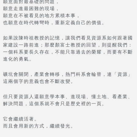
願意面對最基礎的問題，
願意走進最困難的現場，
願意在不被看見的地方累積本事，
也願意在時代轉彎時，重新定義自己的價值。
如果說陳時祖教授的記憶，讓我們看見資源系如何跟著國
家建設一路前進；那麼顏富士教授的回望，則提醒我們：
一個科系要長久存在，不能只靠過去的榮耀，而要有不斷
進化的勇氣。
礦坑會關閉，產業會轉移，熱門科系會輪替，連「資源」
這兩個字的意義也會不斷改變。
但只要資源人還願意學本事、進現場、懂土地、看產業、
解決問題，這個系就不會只是歷史裡的一頁。
它會繼續活著。
而且會用新的方式，繼續發光。