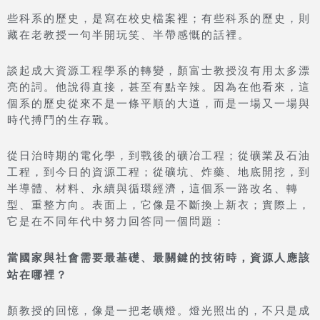
些科系的歷史，是寫在校史檔案裡；有些科系的歷史，則
藏在老教授一句半開玩笑、半帶感慨的話裡。
談起成大資源工程學系的轉變，顏富士教授沒有用太多漂
亮的詞。他說得直接，甚至有點辛辣。因為在他看來，這
個系的歷史從來不是一條平順的大道，而是一場又一場與
時代搏鬥的生存戰。
從日治時期的電化學，到戰後的礦冶工程；從礦業及石油
工程，到今日的資源工程；從礦坑、炸藥、地底開挖，到
半導體、材料、永續與循環經濟，這個系一路改名、轉
型、重整方向。表面上，它像是不斷換上新衣；實際上，
它是在不同年代中努力回答同一個問題：
當國家與社會需要最基礎、最關鍵的技術時，資源人應該
站在哪裡？
顏教授的回憶，像是一把老礦燈。燈光照出的，不只是成