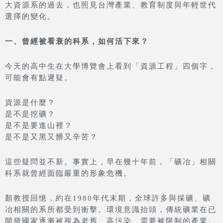
大資源系的過去，也照見台灣產業、教育制度與年輕世代
選擇的變化。
一、曾經被看衰的科系，如何活下來？
今天的高中生在大學博覽會上看到「資源工程」四個字，
可能會有點遲疑。
資源是什麼？
是不是挖礦？
是不是要進山裡？
是不是又黑又髒又辛苦？
這些疑問並不新。事實上，早在幾十年前，「礦冶」相關
科系就曾經面臨嚴重的形象危機。
顏教授回憶，約在1980年代末期，全球許多與採礦、礦
冶相關的系所都受到衝擊。環境意識抬頭，傳統礦業在已
開發國家逐漸被視為老舊、高污染、需要被限制的產業。