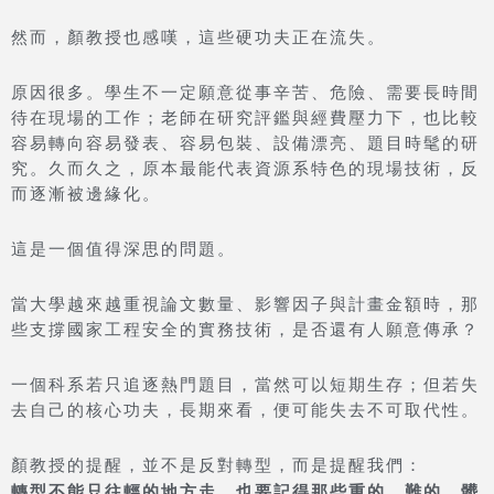
然而，顏教授也感嘆，這些硬功夫正在流失。
原因很多。學生不一定願意從事辛苦、危險、需要長時間
待在現場的工作；老師在研究評鑑與經費壓力下，也比較
容易轉向容易發表、容易包裝、設備漂亮、題目時髦的研
究。久而久之，原本最能代表資源系特色的現場技術，反
而逐漸被邊緣化。
這是一個值得深思的問題。
當大學越來越重視論文數量、影響因子與計畫金額時，那
些支撐國家工程安全的實務技術，是否還有人願意傳承？
一個科系若只追逐熱門題目，當然可以短期生存；但若失
去自己的核心功夫，長期來看，便可能失去不可取代性。
顏教授的提醒，並不是反對轉型，而是提醒我們：
轉型不能只往輕的地方走，也要記得那些重的、難的、髒