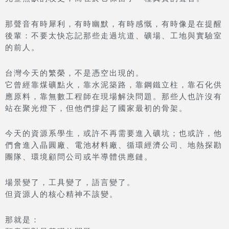
那聲音有時犀利，有時幽默，有時感慨，有時像是在提醒
後輩：不要太快忘記那些走過坑道、礦場、工地與實驗室
的前人。
台灣今天的繁榮，不是憑空出現的。
它曾經靠煤礦點火，靠水泥築路，靠鋼鐵立柱，靠石化供
應原料，靠無數工程師在現場解決問題。那些人也許沒有
站在聚光燈下，但他們撐起了國家最初的骨架。
今天的資源系學生，或許不再需要進入礦坑；也或許，他
們會進入晶圓廠、電池材料廠、循環經濟公司、地熱探勘
團隊、環境顧問公司或半導體供應鏈。
場景變了，工具變了，語言變了。
但資源人的核心精神不該變。
那就是：