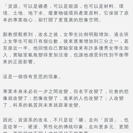
「資源」可以是礦產，可以是能源，也可以是材料、環
境、土地、地下水、廢棄物循環與產業原料。它保留了原
本的專業核心，卻打開了更寬廣的想像空間。
顏教授觀察到，改名之後，女學生比例明顯增加。過去班
上女學生可能只有個位數，後來逐漸增加到三分之一，甚
至接近一半。他回憶自己實驗室後來有許多優秀女學生加
入，實驗室氣氛變得更加活潑，也讓他感受到性別平衡帶
來的正面影響。
這是一個很有意思的現象。
專業本身未必在一夕之間改變，但名字改變了，社會的想
像就改變了；想像改變了，進來的人也改變了；人改變
了，科系的氣質與未來就跟著改變。
因此，資源系的改名，不只是從「礦」走向「資源」，也
是從單一、硬派、男性化的傳統印象，走向更多元、更開