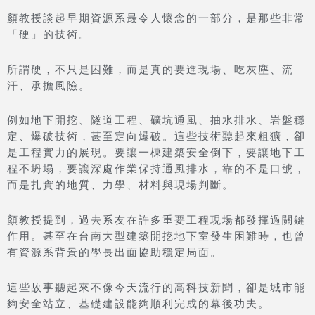
顏教授談起早期資源系最令人懷念的一部分，是那些非常
「硬」的技術。
所謂硬，不只是困難，而是真的要進現場、吃灰塵、流
汗、承擔風險。
例如地下開挖、隧道工程、礦坑通風、抽水排水、岩盤穩
定、爆破技術，甚至定向爆破。這些技術聽起來粗獷，卻
是工程實力的展現。要讓一棟建築安全倒下，要讓地下工
程不坍塌，要讓深處作業保持通風排水，靠的不是口號，
而是扎實的地質、力學、材料與現場判斷。
顏教授提到，過去系友在許多重要工程現場都發揮過關鍵
作用。甚至在台南大型建築開挖地下室發生困難時，也曾
有資源系背景的學長出面協助穩定局面。
這些故事聽起來不像今天流行的高科技新聞，卻是城市能
夠安全站立、基礎建設能夠順利完成的幕後功夫。