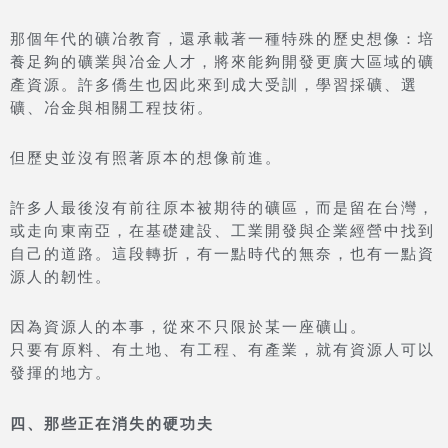
那個年代的礦冶教育，還承載著一種特殊的歷史想像：培
養足夠的礦業與冶金人才，將來能夠開發更廣大區域的礦
產資源。許多僑生也因此來到成大受訓，學習採礦、選
礦、冶金與相關工程技術。
但歷史並沒有照著原本的想像前進。
許多人最後沒有前往原本被期待的礦區，而是留在台灣，
或走向東南亞，在基礎建設、工業開發與企業經營中找到
自己的道路。這段轉折，有一點時代的無奈，也有一點資
源人的韌性。
因為資源人的本事，從來不只限於某一座礦山。
只要有原料、有土地、有工程、有產業，就有資源人可以
發揮的地方。
四、那些正在消失的硬功夫