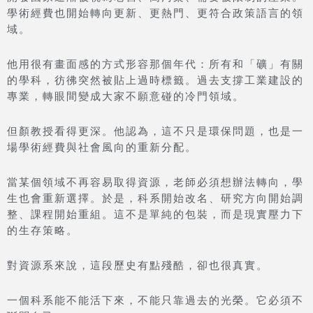
學術經費也開始轉向更新、更熱門、更符合政策語言的領
域。
他用很有畫面感的方式形容那個年代：所有和「礦」有關
的學科，彷彿突然被貼上過時標籤。過去支撐工業建設的
專業，轉眼間變成大家不願意碰的冷門領域。
但顏教授看得更深。他認為，這不只是環保問題，也是一
場學術經費與社會風向的重新分配。
當某個領域不再容易取得資源，老師必須想辦法轉向，學
生也會重新選擇。於是，科系開始改名、研究方向開始調
整、課程開始重組。這不是單純的包裝，而是現實壓力下
的生存策略。
對資源系來說，這段歷史有點殘酷，卻也很真實。
一個科系能不能活下來，不能只靠過去的光榮。它必須不