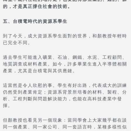
的，才是真正撐住社會的技術。
五、台積電時代的資源系學生
到了今天，成大資源系學生面對的世界，和顏教授年輕時
已完全不同。
過去學生可能進入礦業、石油、鋼鐵、水泥、工程顧問、
地質調查或材料產業。如今，許多畢業生進入半導體相關
產業，尤其是台積電與其供應鏈。
這當然是令人欣慰的事。學生有好出路，代表成大的訓練
仍然受到產業肯定；資源系背景所培養的材料、製程、分
析、工程判斷與問題解決能力，也能在高科技產業中發
揮。
但顏教授也看見另一個現象：當同學會上大家幾乎都在談
同一個產業、同一家公司、同一套語言時，某種多樣性似