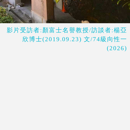
影片受訪者:顏富士名譽教授/訪談者:楊亞
欣博士(2019.09.23) 文/74級向性一
(2026)