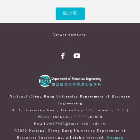
回上頁
Viewer numbers:
24
National Cheng Kung University Department of Resource
Engineering
No.1, University Road, Tainan City 701, Taiwan (R.O.C.)
Phone: (886)-6-2757575-62800
Email:em62800@email.ncku.edu.tw
©2022 National Cheng Kung University Department of
Resources Engineering. all rights reserved.
Sitemap