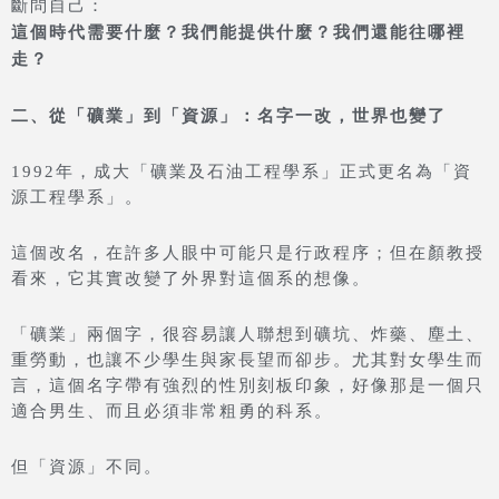
斷問自己：
這個時代需要什麼？我們能提供什麼？我們還能往哪裡
走？
二、從「礦業」到「資源」：名字一改，世界也變了
1992年，成大「礦業及石油工程學系」正式更名為「資
源工程學系」。
這個改名，在許多人眼中可能只是行政程序；但在顏教授
看來，它其實改變了外界對這個系的想像。
「礦業」兩個字，很容易讓人聯想到礦坑、炸藥、塵土、
重勞動，也讓不少學生與家長望而卻步。尤其對女學生而
言，這個名字帶有強烈的性別刻板印象，好像那是一個只
適合男生、而且必須非常粗勇的科系。
但「資源」不同。