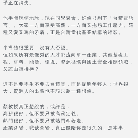
乎正在消失。
他半開玩笑地說，現在同學聚會，好像只剩下「台積電語
言」。大家一方面享受高薪，一方面又抱怨工作壓力。這
種又愛又罵的矛盾，正是台灣當代產業結構的縮影。
半導體很重要，沒有人否認。
但如果所有最優秀的人才都流向單一產業，其他基礎工
程、材料、能源、環境、資源循環與國土安全相關領域，
又該由誰接棒？
這不是要學生不要去台積電，而是提醒年輕人：世界很
大，資源人的出路也不該只剩一種想像。
顏教授真正想說的，或許是：
高薪很好，但不要只被高薪定義。
熱門很好，但不要只被熱門牽著走。
產業會變，職缺會變，真正能陪你走很久的，是本事。