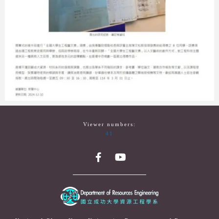
Viewer numbers:
41