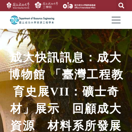
成大快訊訊息：成大
博物館 「臺灣工程教
育史展VII：礦士奇
材」展示 回顧成大
資源 材料系所發展