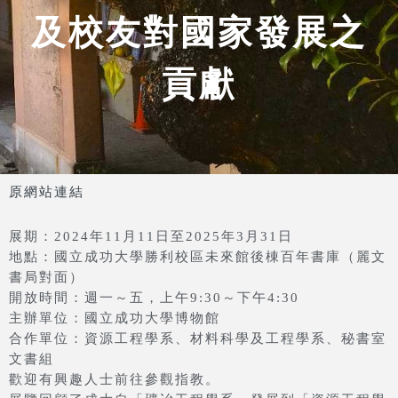
及校友對國家發展之
貢獻
原網站連結
展期：2024年11月11日至2025年3月31日
地點：國立成功大學勝利校區未來館後棟百年書庫（麗文
書局對面）
開放時間：週一～五，上午9:30～下午4:30
主辦單位：國立成功大學博物館
合作單位：資源工程學系、材料科學及工程學系、秘書室
文書組
歡迎有興趣人士前往參觀指教。