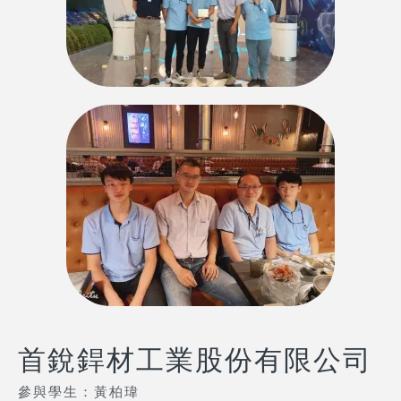
首銳銲材工業股份有限公司
參與學生：黃柏瑋