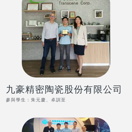
九豪精密陶瓷股份有限公司
參與學生：朱元慶、卓訓至