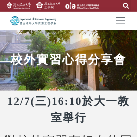
校外實習心得分享會
12/7(三)16:10於大一教
室舉行