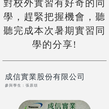
對校外實習有好奇的同
學，趕緊把握機會，聽
聽完成本次暑期實習同
學的分享!
成信實業股份有限公司
參與學生：張原頌