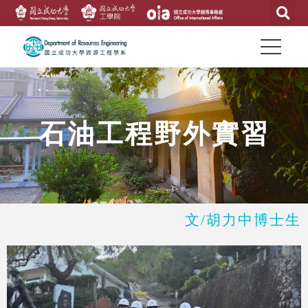
石油工程野外實習
文/胡力中博士生