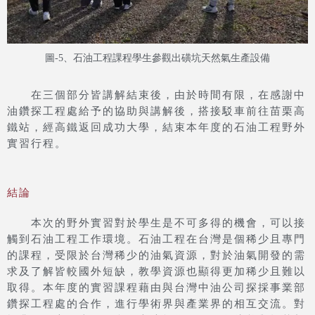
圖-5、石油工程課程學生參觀出磺坑天然氣生產設備
在三個部分皆講解結束後，由於時間有限，在感謝中
油鑽探工程處給予的協助與講解後，搭接駁車前往苗栗高
鐵站，經高鐵返回成功大學，結束本年度的石油工程野外
實習行程。
結論
本次的野外實習對於學生是不可多得的機會，可以接
觸到石油工程工作環境。石油工程在台灣是個稀少且專門
的課程，受限於台灣稀少的油氣資源，對於油氣開發的需
求及了解皆較國外短缺，教學資源也顯得更加稀少且難以
取得。本年度的實習課程藉由與台灣中油公司探採事業部
鑽探工程處的合作，進行學術界與產業界的相互交流。對