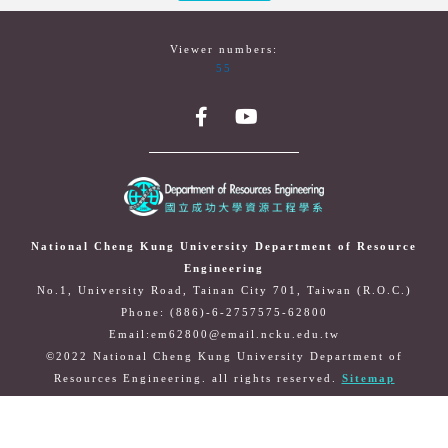
Viewer numbers:
55
National Cheng Kung University Department of Resource
Engineering
No.1, University Road, Tainan City 701, Taiwan (R.O.C.)
Phone: (886)-6-2757575-62800
Email:em62800@email.ncku.edu.tw
©2022 National Cheng Kung University Department of
Resources Engineering. all rights reserved.
Sitemap