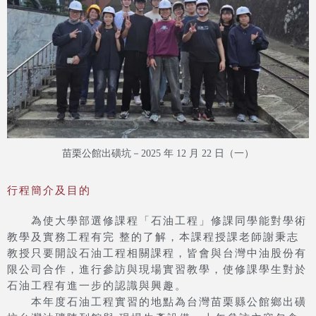
苗栗公館出磺坑－2025 年 12 月 22 日（一）
行程簡介及目的
為使大學部選修課程「石油工程」修課同學能對學術
教學及實務工程有完 整的了解，本課程授課老師謝秉志
教授只要開設石油工程相關課程，皆會與台灣中油股份有
限公司合作，進行參訪與現場實習教學，使修課學生對於
石油工程有進一步的認識與興趣。
本年度石油工程實習的地點為台灣苗栗縣公館鄉出磺