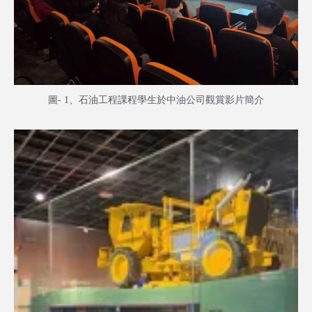
圖- 1、石油工程課程學生於中油公司觀賞影片簡介