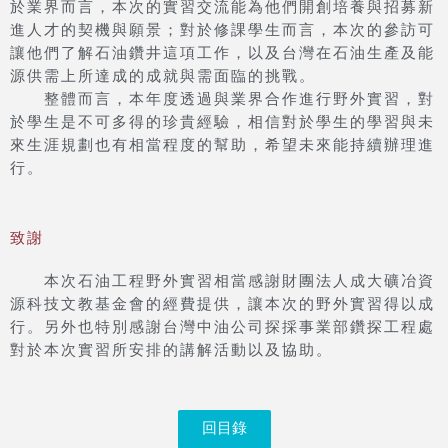
於業界而言，本次的實習交流能為他們開創培養與招募新
進人才的契機與願景；對於修課學生而言，本次的參訪可
讓他們了解石油鑽井這項工作，以及台灣在石油生產及能
源供需上所達成的成就與需面臨的挑戰。
整體而言，本年度透過與業界合作進行野外實習，對
於學生是不可多得的珍貴經驗，相信對於學生的學習與未
來生涯規劃也有相當程度的幫助，希望未來能持續辦理進
行。
致謝
本次石油工程野外實習相當感謝財團法人成大礦冶資
源科技文教基金會的經費提供，讓本次的野外實習得以成
行。另外也特別感謝台灣中油公司探採事業部鑽探工程處
對於本次實習所安排的講解活動以及協助。
回目錄