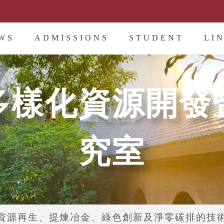
WS
ADMISSIONS
STUDENT
LI
多樣化資源開發
究室
源再生、提煉冶金、綠色創新及淨零碳排的技術