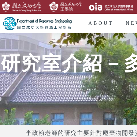
ABOUT
NE
研究室介紹－
李政翰老師的研究主要針對廢棄物開發資