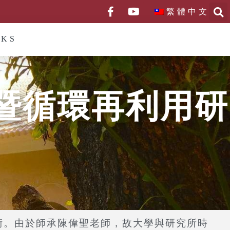
繁體中文
NKS
暨循環再利用研
。由於師承陳偉聖老師，故大學與研究所時