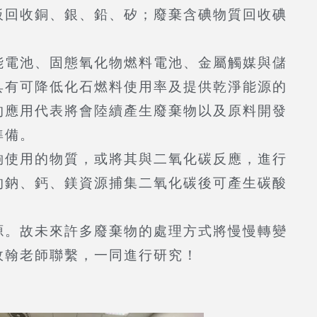
板回收銅、銀、鉛、矽；廢棄含碘物質回收碘
電池、固態氧化物燃料電池、金屬觸媒與儲
具有可降低化石燃料使用率及提供乾淨能源的
的應用代表將會陸續產生廢棄物以及原料開發
準備。
使用的物質，或將其與二氧化碳反應，進行
的鈉、鈣、鎂資源捕集二氧化碳後可產生碳酸
。故未來許多廢棄物的處理方式將慢慢轉變
政翰老師聯繫，一同進行研究！