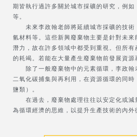
期皆執行過許多關於城市採礦的研究，例如
等。
未來李政翰老師將延續城市採礦的技術，
氫材料等。這些新興廢棄物主要是針對未來
潛力，故在許多領域中都受到重視。但所有
的耗竭。若能在大量產生廢棄物前發展資源
除了一般廢棄物中的元素循環，李政翰老
二氧化碳捕集與再利用，在資源循環的同時
鹽類）。
在過去，廢棄物處理往往以安定化或減量
為循環經濟的思維，以提升生產技術的內外