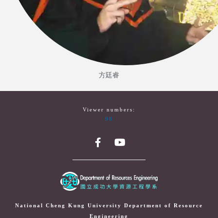
方廷睿
Viewer numbers:
98
National Cheng Kung University Department of Resource
Engineering