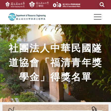
社團法人中華民國隧
道協會「福清青年獎
學金」得獎名單