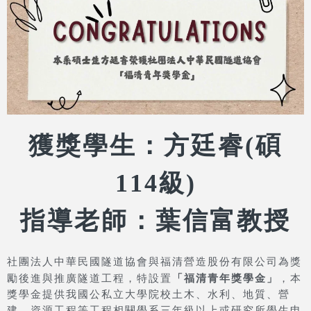
獲獎學生：方廷睿(碩
114級)
指導老師：葉信富教授
社團法人中華民國隧道協會與福清營造股份有限公司為獎
「福清青年獎學金」
勵後進與推廣隧道工程，特設置
，本
獎學金提供我國公私立大學院校土木、水利、地質、營
建、資源工程等工程相關學系三年級以上或研究所學生申