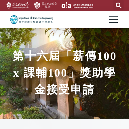
第十六屆「薪傳100
x 課輔100」獎助學
金接受申請