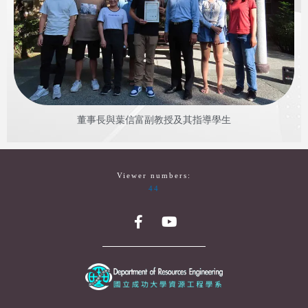
董事長與葉信富副教授及其指導學生
Viewer numbers:
44