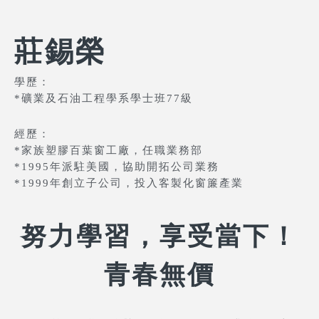
莊錫榮
學歷：
*礦業及石油工程學系學士班77級
經歷：
*家族塑膠百葉窗工廠，任職業務部
*1995年派駐美國，協助開拓公司業務
*1999年創立子公司，投入客製化窗簾產業
努力學習，享受當下！
青春無價