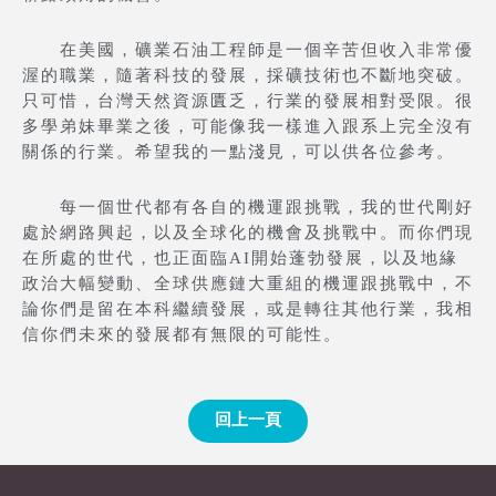
在美國，礦業石油工程師是一個辛苦但收入非常優
渥的職業，隨著科技的發展，採礦技術也不斷地突破。
只可惜，台灣天然資源匱乏，行業的發展相對受限。很
多學弟妹畢業之後，可能像我一樣進入跟系上完全沒有
關係的行業。希望我的一點淺見，可以供各位參考。
每一個世代都有各自的機運跟挑戰，我的世代剛好
處於網路興起，以及全球化的機會及挑戰中。而你們現
在所處的世代，也正面臨AI開始蓬勃發展，以及地緣
政治大幅變動、全球供應鏈大重組的機運跟挑戰中，不
論你們是留在本科繼續發展，或是轉往其他行業，我相
信你們未來的發展都有無限的可能性。
回上一頁