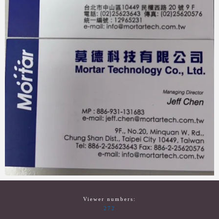
Viewer numbers:
272