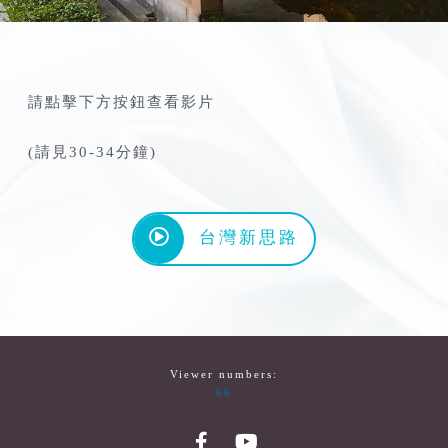
請點擊下方按鈕查看影片
(請見30-34分鐘)
台灣新思路
Viewer numbers:
66