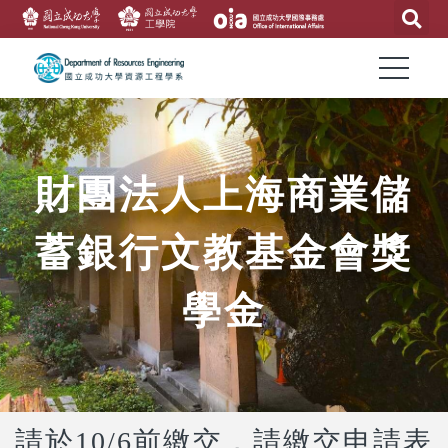
財團法人上海商業儲
蓄銀行文教基金會獎
學金
請於10/6前繳交，請繳交申請表