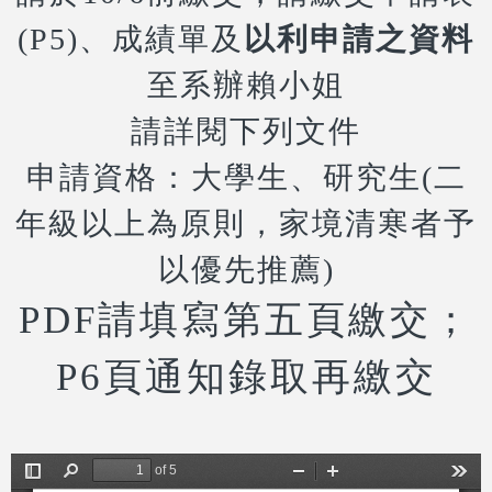
(P5)、成績單及
以利申請之資料
至系辦賴小姐
請詳閱下列文件
申請資格：大學生、研究生(二
年級以上為原則，家境清寒者予
以優先推薦)
PDF請填寫第五頁繳交；
P6頁通知錄取再繳交