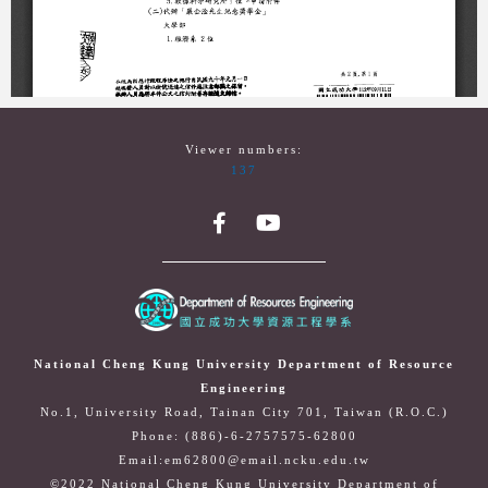
Viewer numbers:
137
National Cheng Kung University Department of Resource
Engineering
No.1, University Road, Tainan City 701, Taiwan (R.O.C.)
Phone: (886)-6-2757575-62800
Email:em62800@email.ncku.edu.tw
©2022 National Cheng Kung University Department of