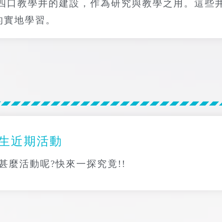
完成四口教學井的建設，作為研究與教學之用。這些
的實地學習。
學生近期活動
甚麼活動呢?快來一探究竟!!