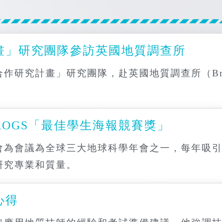
畫」研究團隊參訪英國地質調查所
究計畫」研究團隊，赴英國地質調查所（British Ge
OGS「最佳學生海報競賽獎」
會為會議為全球三大地球科學年會之一，每年吸
研究專業和質量。
心得