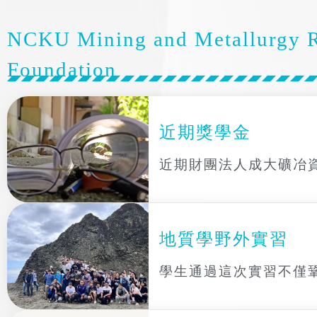
NCKU Mining and Metallurgy Re
Foundation
近期獎學金
近期財團法人成大礦冶
地質學野外實習
學生通過這次實習不僅