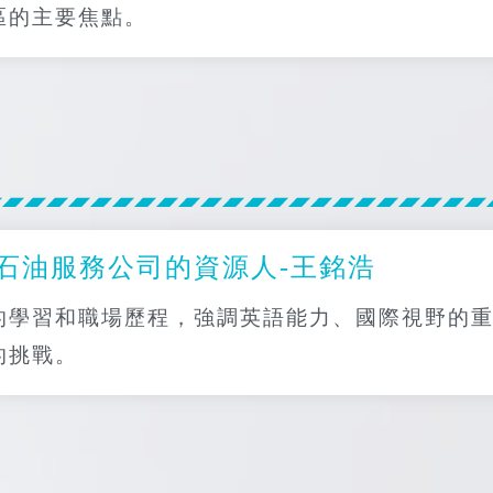
區的主要焦點。
石油服務公司的資源人-王銘浩
的學習和職場歷程，強調英語能力、國際視野的
的挑戰。