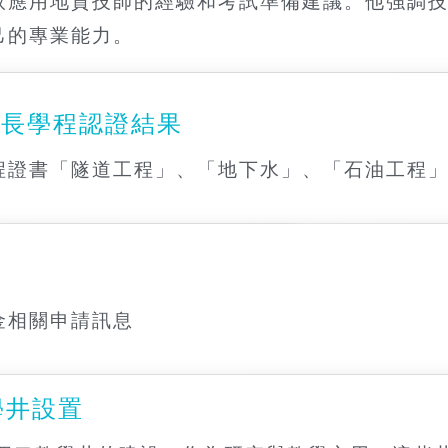
取應用地質技師的經驗和考試準備建議。他強調
己的專業能力。
專長學程認證結果
程證書「隧道工程」、「地下水」、「石油工程」
金相關申請訊息
-教學井設置