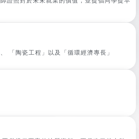
技師證照對於未來就業的價值，並提倡同學提早
、 「陶瓷工程」以及「循環經濟專長」