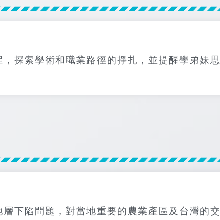
程，探索學術和職業路徑的掙扎，並提醒學弟妹
地層下陷問題，對當地重要的農業產區及台灣的