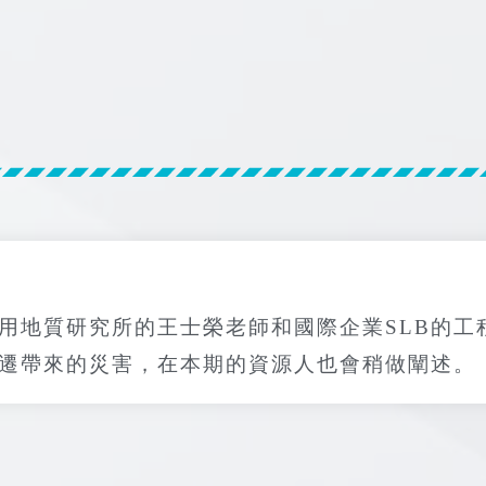
用地質研究所的王士榮老師和國際企業SLB的工
遷帶來的災害，在本期的資源人也會稍做闡述。