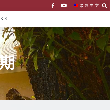
繁體中文
NKS
0期