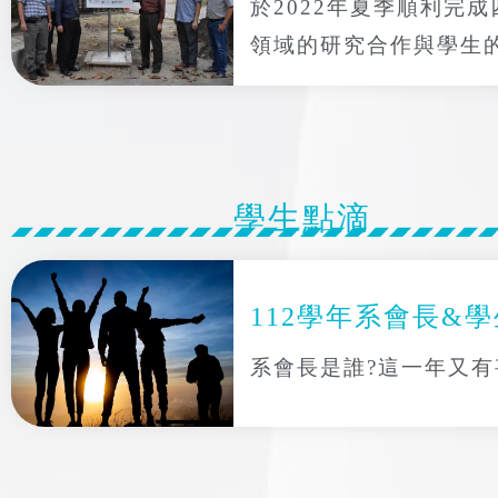
於2022年夏季順利
領域的研究合作與學生
學生點滴
112學年系會長&
系會長是誰?這一年又有