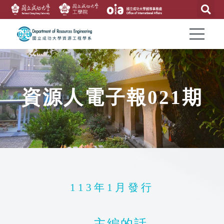
資源人電子報021期
113年1月發行