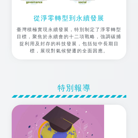
從淨零轉型到永續發展
臺灣積極實現永續發展，特別制定了淨零轉型
目標，聚焦於永續會的十二項戰略，強調碳捕
捉利用及封存的科技發展，包括短中長期目
標，展現對氣候變遷的全面因應。
特別報導