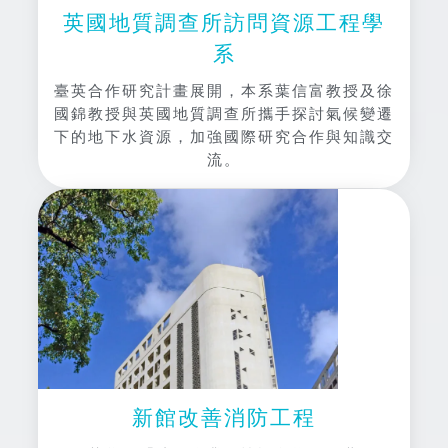
英國地質調查所訪問資源工程學
系
臺英合作研究計畫展開，本系葉信富教授及徐
國錦教授與英國地質調查所攜手探討氣候變遷
下的地下水資源，加強國際研究合作與知識交
流。
新館改善消防工程