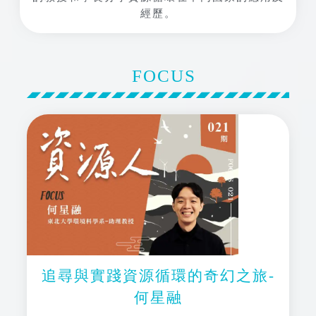
經歷。
FOCUS
追尋與實踐資源循環的奇幻之旅-
何星融