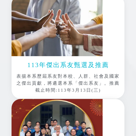
113年傑出系友甄選及推薦
表揚本系歷屆系友對本校、人群、社會及國家
之傑出貢獻，將遴選本系「傑出系友」。推薦
截止時間:113年3月13日(三)