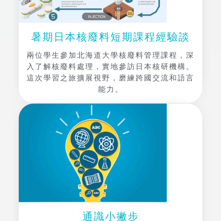
暑期日本核廢料短期課程經驗談
兩位學生參加北海道大學核廢料管理課程，深
入了解核廢料處理，實地參訪日本核研機構。
這次學習之旅擴展視野，磨練跨國交流和語言
能力。
通識小撇步