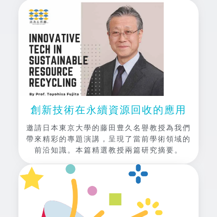
創新技術在永續資源回收的應用
邀請日本東京大學的藤田豊久名譽教授為我們
帶來精彩的專題演講，呈現了當前學術領域的
前沿知識。本篇精選教授兩篇研究摘要。