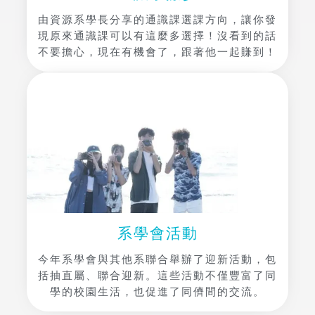
由資源系學長分享的通識課選課方向，讓你發
現原來通識課可以有這麼多選擇！沒看到的話
不要擔心，現在有機會了，跟著他一起賺到！
系學會活動
今年系學會與其他系聯合舉辦了迎新活動，包
括抽直屬、聯合迎新。這些活動不僅豐富了同
學的校園生活，也促進了同儕間的交流。