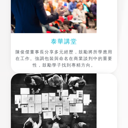
泰華講堂
陳俊傑董事長分享多元經歷，鼓勵將所學應用
在工作。強調包裝與命名在商業談判中的重要
性，鼓勵學子找到專精方向。