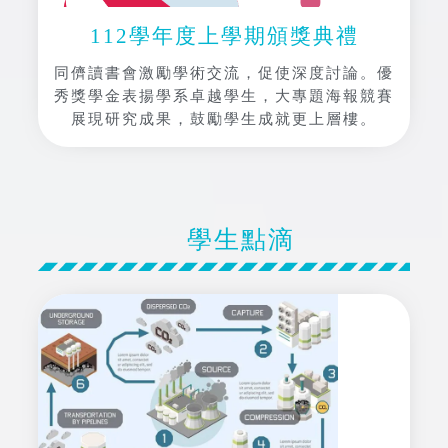
112學年度上學期頒獎典禮
同儕讀書會激勵學術交流，促使深度討論。優
秀獎學金表揚學系卓越學生，大專題海報競賽
展現研究成果，鼓勵學生成就更上層樓。
學生點滴