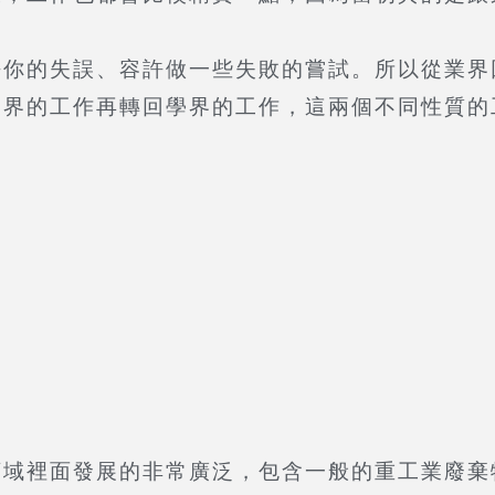
的失誤、容許做一些失敗的嘗試。所以從業界
業界的工作再轉回學界的工作，這兩個不同性質的
裡面發展的非常廣泛，包含一般的重工業廢棄