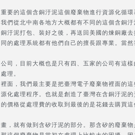
要的這個含銅汙泥這個廢棄物進行資源化循環
，我們從北中南各地方大概都有不同的這個含銅汙
含銅汙泥打包、裝好之後，再送回美國的煉銅廠去
不同的處理系統都有他們自己的擅長跟專業。當然
司，目前大概也是只有四、五家的公司有這樣
的處理。
面，我們最主要是把臺灣電子廢棄物裡面的這
資源化處理程序。也就是創造了臺灣在含銅汙泥的
物的價格從處理費的收取到最後的是花錢去購買這
，就有做到含矽汙泥的部分。那含矽的廢棄物