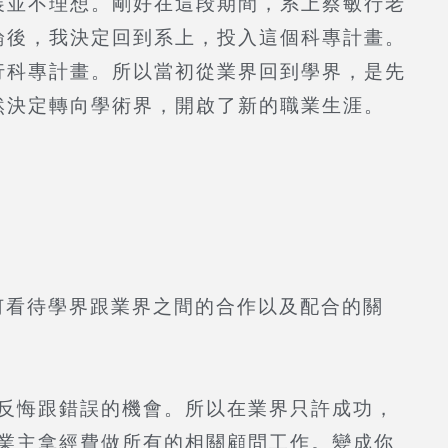
並不理想。剛好在這段期間，系上蔡敏行老
論後，我決定回到系上，投入這個科專計畫。
行科專計畫。所以當初從業界回到學界，是先
然決定轉向學術界，開啟了新的職業生涯。
看待學界跟業界之間的合作以及配合的關
反悔跟錯誤的機會。所以在業界只許成功，
業主拿經費做所有的相關顧問工作。變成你