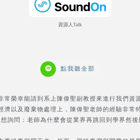
資源人Talk
點我聽全部
榮幸能請到系上陳偉聖副教授來進行我們資源人電
濟以及廢棄物處理上，陳偉聖老師的經驗非常特
就是想詢問：老師為什麼會從業界再跳回到學界然後