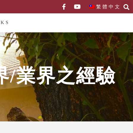
繁體中文
NKS
界/業界之經驗