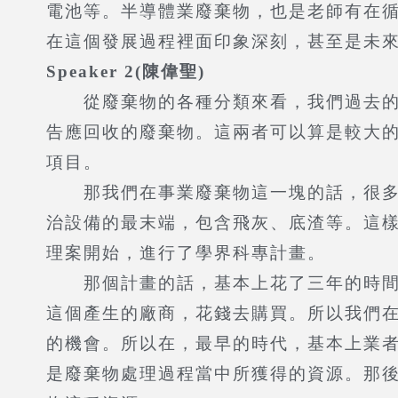
電池等。半導體業廢棄物，也是老師有在
在這個發展過程裡面印象深刻，甚至是未來
Speaker 2(陳偉聖)
從廢棄物的各種分類來看，我們過去的研
告應回收的廢棄物。這兩者可以算是較大的
項目。
那我們在事業廢棄物這一塊的話，很多事
治設備的最末端，包含飛灰、底渣等。這
理案開始，進行了學界科專計畫。
那個計畫的話，基本上花了三年的時間把
這個產生的廠商，花錢去購買。所以我們
的機會。所以在，最早的時代，基本上業
是廢棄物處理過程當中所獲得的資源。那