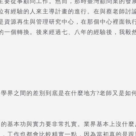
要從事顧問工作。然而，那時臺灣顧問業的發展
位有經驗的人來主導計畫的進行。在與蔡老師討
是資源再生與管理研究中心，在那個中心裡面執
的一個轉換。後來經過七、八年的經驗後，我毅
界之間的差別到底是在什麼地方?老師又是如何
基本功與實力要非常扎實。業界基本上沒什麼
大，工作也都會比較精實一點，因為當初真的是跟