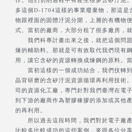
作。他們切削過程中有產生很多含矽汙泥
多這個D-1704這樣的事業廢棄物，那
物跟裡面的固體汙泥分開，上層的有機物
式。當初的廠商，大部分租了很多廠房，
我們科專計畫出來之後，就把這個問題給
煉的輔助料。那就是可有效取代我們現有
用，讓它含矽的資源轉換成煉鋼的原料。
當初這樣的一個成功結合，我們技轉到成
晶背研磨的含矽汙泥資源循環再利用技術
司的資源化工廠，專門針對我們臺灣在電
到下游的廠商作為塑膠橡膠的添加或其他
的再利用。
所以過去這段時間，我們對於電子廠產生
比較多比較成功的這些案例，來跟各位分