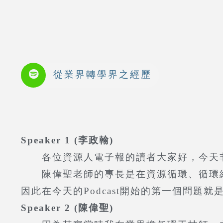
從業界轉學界之經歷
Speaker 1 (李政翰)
各位資源人電子報的讀者大家好，今天非常
陳偉聖老師的專長是在資源循環、循環經
因此在今天的Podcast開始的第一個問題
Speaker 2 (陳偉聖)