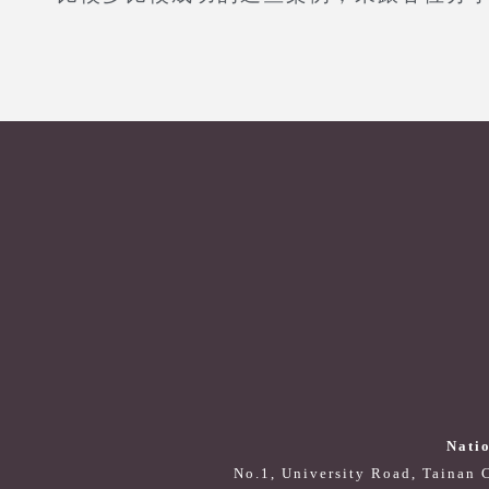
Nati
No.1, University Road, Tainan 