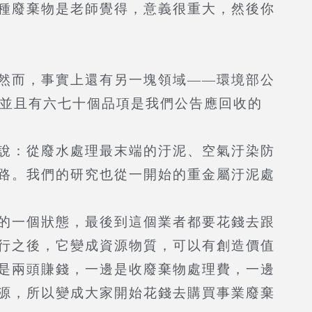
種廢棄物是老師覺得，意義很重大，然後你
然而，事實上還有另一塊領域——環境部公
，並且有六七十個品項是我們公告應回收的
說：從廢水處理最末端的汙泥、空氣汙染防
路。我們的研究也從一開始的重金屬汙泥處
的一個狀態，最後到這個業者都要花錢去跟
行之後，它變成資源物質，可以有創造價值
是兩頭賺錢，一邊是收廢棄物處理費，一邊
源，所以變成大家開始花錢去購買事業廢棄