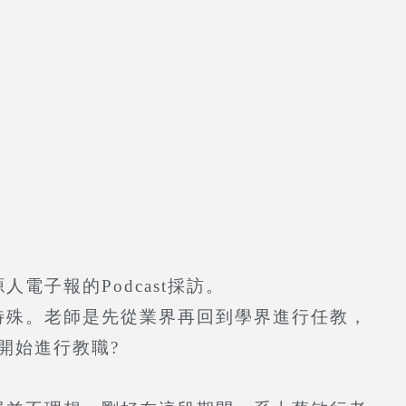
子報的Podcast採訪。
殊。老師是先從業界再回到學界進行任教，
開始進行教職?