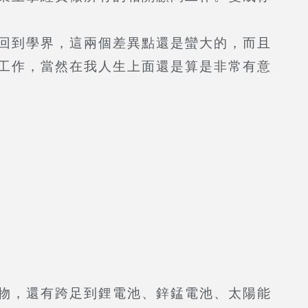
回到學界，這兩個差異點還是蠻大的，而且
工作，當然在我人生上面還是算是非常有意
物，還有跨足到鋰電池、鋅錳電池、太陽能