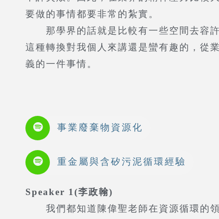
要做的事情都要非常的紮實。
那學界的話就是比較有一些空間去容許你
這種轉換對我個人來講還是蠻有趣的，從
義的一件事情。
事業廢棄物資源化
重金屬與含矽污泥循環經驗
Speaker 1(李政翰)
我們都知道陳偉聖老師在資源循環的領域