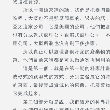
物這種資源。
所以一開始來講的話，我們是把臺灣最重
進程，大概也不是那麼簡單的。過去的話
亞太這家公司，它是美國的公司，他們把
也有分成乾式處理公司跟濕式處理公司。
理公司，大概所剩也沒有剩下多少家。
所以真正可以處理含銅汙泥的廢棄物的公
題。他們目前來講都是可以做通案再利用
這是第一個，就是在第一期的科專計畫裡
成乾式的跟濕式的方式，分別去發展它的
的東西，最後變成資源化的東西。把廢棄
它完成起來。
第二個部分就是說，我們後來的科專計畫