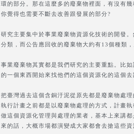
循環的部分。那在這麼多的廢棄物裡面，有沒有幾
你覺得也需要不斷去改善跟發展的部分?
究主要集中於事業廢棄物資源化技術的開發。
分類，而公告應回收的廢棄物大約有13個種類
業廢棄物其實都是我們研究的主要重點。比如
樣的一個東西開始來找他們的這個資源化的這個去
臺灣過去這個含銅汙泥從原先都是廢棄物處理
在執行計畫之前都是以廢棄物處理的方式，計畫執
者做這個資源化管理與處理的業者，基本上來講都
後來的話，大概市場都演變成大家都會去搶這些資