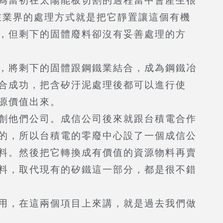
為當初在太陽能板切割的過程當中會產生很
泥在業界的處理方式就是把它靜置讓這個有機
，但剩下的固體廢料卻沒有妥善處理的方
，將剩下的固體跟鋼鐵業結合，成為鋼鐵冶
合成功，把含矽汙泥處理後都可以進行使
源價值出來。
創他們公司。成信公司後來就跟台積電合作
的，所以台積電的零廢中心設了一個成信公
料。然後把它轉換成有價值的資源物料再賣
料，取代現有的矽鐵這一部分，都是很不錯
用，在這兩個項目上來講，就是過去我們做