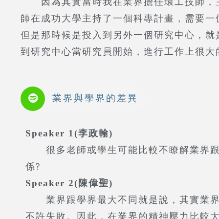
因為其實當時我在業界擔任環工技師，主
師在成功大學主持了一個科專計畫，需要一
但是那時候是投入到另外一個研究中心，就
到研究中心當研究員開始，進行工作上很大
業界與學界的差異
Speaker 1(李政翰)
很多老師或學生可能比較不瞭解業界跟學
係?
Speaker 2(陳偉聖)
業界跟學界最大不同就是說，其實業界的
不許失敗。因此，在業界的精神壓力比較