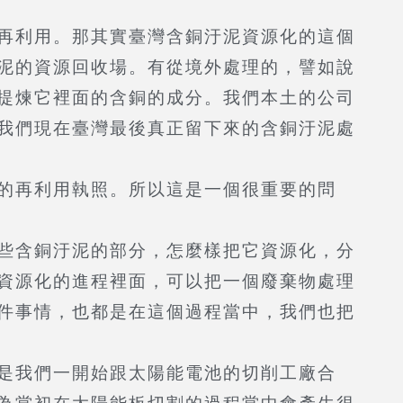
再利用。那其實臺灣含銅汙泥資源化的這個
泥的資源回收場。有從境外處理的，譬如說
提煉它裡面的含銅的成分。我們本土的公司
我們現在臺灣最後真正留下來的含銅汙泥處
的再利用執照。所以這是一個很重要的問
些含銅汙泥的部分，怎麼樣把它資源化，分
資源化的進程裡面，可以把一個廢棄物處理
件事情，也都是在這個過程當中，我們也把
是我們一開始跟太陽能電池的切削工廠合