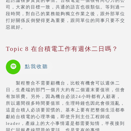
起討論很多實質的事情。台積電是一個很有向心力的公
司，大家的目標一致，共通的語言也很類似。等到過一
段時間，對自己的業務能夠獨立作業之後，跟外部單位
打好關係反倒變得更為重要，跟同單位的同事只要不交
惡就好。
Topic 8 在台積電工作有週休二日嗎？
點我收聽
製程整合不需要顧機台，比較有機會可以週休二
日，生產端的部門一個月大約有二個週末要值班，但會
有加班費。另外，因為機台必須24小時都有人顧著，
所以週間很多時間要值班，生理時鐘也因此會很混亂，
這是台積人必須要習慣的。基本上要有把整個生活都奉
獻給台積電的心理準備，即使升到主任工程師或
leader，產線上的大小事情還是都需要知情，半夜接到
同仁回報產線問題的電話，也是常有的事情。