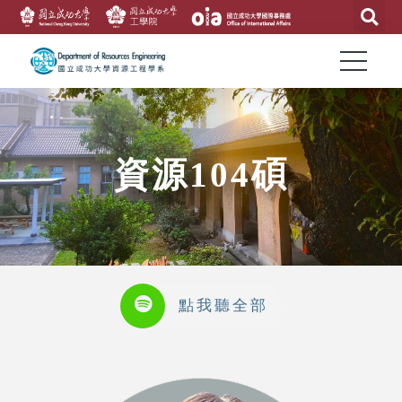
資源104碩
點我聽全部