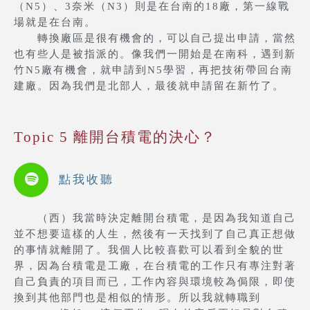
（N5）、3奈米（N3）則是在台南的18廠，第一線戰
場就是在台南。
轉換廠區是很有機會的，可以自己提出申請，當然
也有些人是被指派的。像我們一開始是在南科，遇到新
竹N5廠有機會，就申請到N5學習，再把技術帶回台南
建廠。因為我們是北部人，最後就申請留在新竹了。
Topic 5 離開台積電的決心？
點我收聽
（西）我當時決定離開台積電，是因為我知道自己
並不想要這樣的人生，然後有一天找到了自己真正想做
的事情就離開了。我個人比較喜歡可以看到全貌的世
界，因為台積電是工廠，在台積電的工作只有專注對著
自己負責的項目而已，工作內容與環境較為侷限，即使
換到其他部門也是相似的情形。所以我就轉職到