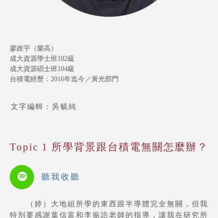
廖政宇（樂高）
成大資源學士班102級
成大資源碩士班104級
台積電經歷：2016年迄今／黃光部門
文字編輯：吳毓純
Topic 1 所學背景跟台積電無關怎麼辦？
聽我收聽
（婷）大地組所學的東西跟半導體完全無關，但我
特別要感謝葉信富和李振誥老師的指導，讓我在研究所