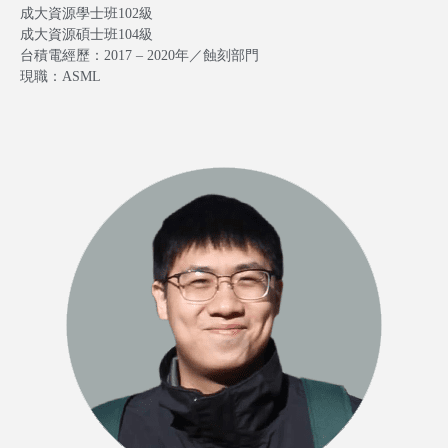
成大資源學士班102級
成大資源碩士班104級
台積電經歷：2017 – 2020年／蝕刻部門
現職：ASML