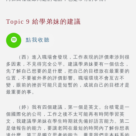
Topic 9 給學弟妹的建議
點我收聽
（西）進入職場會發現，工作表現的評價牽涉到很
多因素，不見得完全公平。建議學弟妹要有一個信念，
先了解自己想要的是什麼，把自己的目標放在最重要的
位置，不要被外界的評價影響。職場環境不會亙古不
變，眼前的挫折可能只是短暫的，成就自己的目標才是
最重要的事。
（婷）我有四個建議，第一個是英文。台積電是一
個國際化的公司，工作之後不太可能再有時間學習英
文，我建議學弟妹在學生時期就先備好語言能力。第二
是做報告的能力，要讓老闆在最短的時間內了解你想表
達什麼。第三是獨立思考的能力，畢竟我們非本科系的