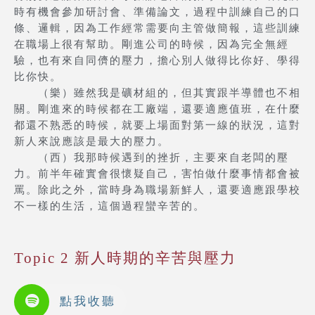
時有機會參加研討會、準備論文，過程中訓練自己的口
條、邏輯，因為工作經常需要向主管做簡報，這些訓練
在職場上很有幫助。剛進公司的時候，因為完全無經
驗，也有來自同儕的壓力，擔心別人做得比你好、學得
比你快。
（樂）雖然我是礦材組的，但其實跟半導體也不相
關。剛進來的時候都在工廠端，還要適應值班，在什麼
都還不熟悉的時候，就要上場面對第一線的狀況，這對
新人來說應該是最大的壓力。
（西）我那時候遇到的挫折，主要來自老闆的壓
力。前半年確實會很懷疑自己，害怕做什麼事情都會被
罵。除此之外，當時身為職場新鮮人，還要適應跟學校
不一樣的生活，這個過程蠻辛苦的。
Topic 2 新人時期的辛苦與壓力
點我收聽