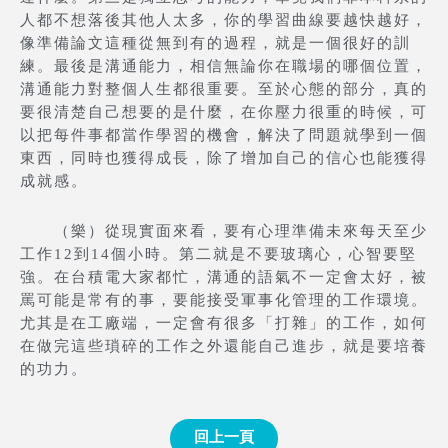
人都不想落後其他人太多，你的學習曲線要越快越好，
像準備論文這種從無到有的過程，就是一個很好的訓
練。最後是溝通能力，相信無論你在職場的哪個位置，
溝通能力對整個人生都很重要。至於心態的部分，真的
要很清楚自己想要的是什麼，在你壓力很重的時候，可
以把每件事都當作學習的機會，解決了問題就學到一個
東西，同時也獲得成長，除了增加自己的信心也能獲得
成就感。
（樂）從現實面來看，要有心理準備未來每天至少
工作12到14個小時。第二就是不要玻璃心，心智要堅
強。在台積電大家都忙，溝通的語氣不一定會太好，被
罵可能是常有的事，要能接受軍事化管理的工作環境。
尤其是在工廠端，一定會有很多「打雜」的工作，如何
在做完這些瑣碎的工作之外還能自己進步，就是要培養
的功力。
回上一頁