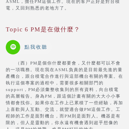
ASML，擔任PM這個工作。現在的客戶正好是對台積
電，又回到熟悉的老地方了。
Topic 6 PM是在做什麼？
點我收聽
（西）PM是個你什麼都要會，又什麼都可以不會
的一項職務。現在我在ASML負責的是目前最先進的量
產機台，跟台積電合作進行與這部機台有關的專案。在
執行這個專案的過程中，需要很多相關部門的
support，PM必須彙整收集到的所有資料，向台積電
的高層報告。身為PM，跟這個計畫有關的大大小小事
情都會找你。如果你在工作上已累積了一些經驗，再加
上喜歡與人互動、交流，就蠻適合做PM這個工作。工
程師的工作是面對機台，而PM則是面對人。機器是有
限的，但人是靈動的，你永遠有機會遇到超乎想像的