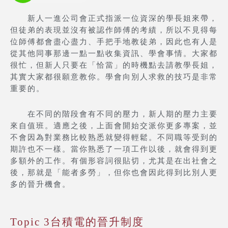
新人一進公司會正式指派一位資深的學長姐來帶，
但徒弟的表現並沒有被認作師傅的考績，所以不見得每
位師傅都會盡心盡力、手把手地教徒弟，因此也有人是
從其他同事那邊一點一點收集資訊、學會事情。大家都
很忙，但新人只要在「恰當」的時機點去請教學長姐，
其實大家都很願意教你。學會向別人求救的技巧是非常
重要的。
在不同的階段會有不同的壓力，新人期的壓力主要
來自值班。適應之後，上面會開始交派你更多專案，並
不會因為對業務比較熟悉就變得輕鬆。不同職等受到的
期許也不一樣。當你熟悉了一項工作以後，就會得到更
多額外的工作。有個形容詞很貼切，尤其是在出社會之
後，那就是「能者多勞」，但你也會因此得到比別人更
多的晉升機會。
Topic 3台積電的晉升制度