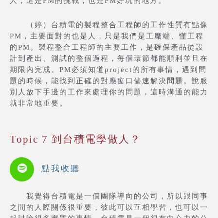
人，這是PM的挑戰，也是PM好玩的地方。
（婷）台積電的製程整合工程師的工作性質有點像
PM，主要面對的也是人，只是我們是工廠端、懂工程
的PM。製程整合工程師的主要工作，是確保產品從設
計到產出、測試的整個過程，每個環節都能順利並且在
期限內完成。PM必須知道project的所有事情，遇到問
題的時候，能找到正確的對應窗口儘速解決問題。說服
別人放下手邊的工作來處理你的問題，這時溝通的能力
就非常地重要。
Topic 7 到台積電學做人？
點我收聽
我覺得台積電是一個團隊導向的公司，所以跟同事
之間的人際關係很重要，彼此可以互相學習，也可以一