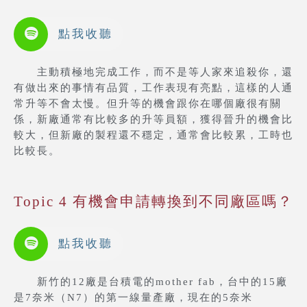
點我收聽
主動積極地完成工作，而不是等人家來追殺你，還
有做出來的事情有品質，工作表現有亮點，這樣的人通
常升等不會太慢。但升等的機會跟你在哪個廠很有關
係，新廠通常有比較多的升等員額，獲得晉升的機會比
較大，但新廠的製程還不穩定，通常會比較累，工時也
比較長。
Topic 4 有機會申請轉換到不同廠區嗎？
點我收聽
新竹的12廠是台積電的mother fab，台中的15廠
是7奈米（N7）的第一線量產廠，現在的5奈米