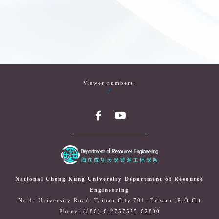
Viewer numbers:
7
National Cheng Kung University Department of Resource
Engineering
No.1, University Road, Tainan City 701, Taiwan (R.O.C.)
Phone: (886)-6-2757575-62800