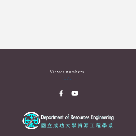
Viewer numbers:
173