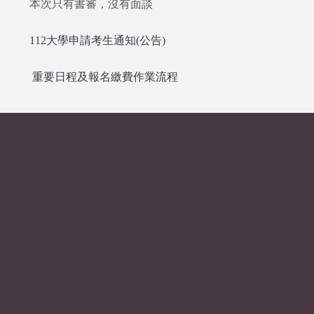
本次只有書審，沒有面談
112大學申請考生通知(公告)
重要日程及報名繳費作業流程