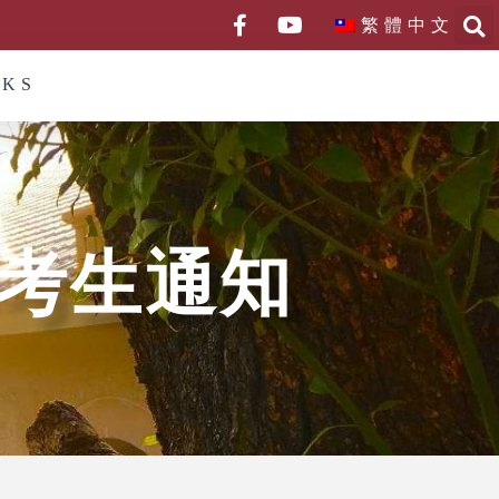
繁體中文
NKS
學考生通知