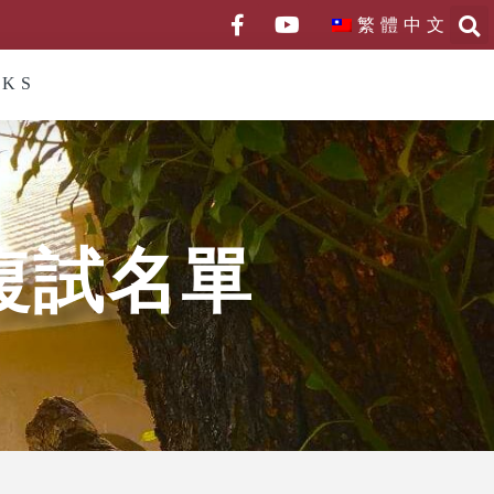
繁體中文
NKS
複試名單