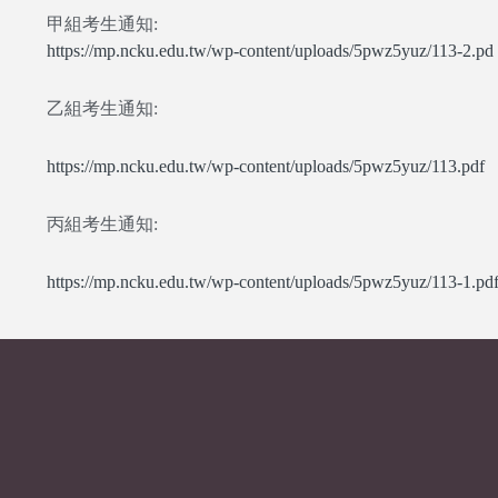
甲組考生通知:
https://mp.ncku.edu.tw/wp-content/uploads/5pwz5yuz/113-2.pd
乙組考生通知:
https://mp.ncku.edu.tw/wp-content/uploads/5pwz5yuz/113.pdf
丙組考生通知:
https://mp.ncku.edu.tw/wp-content/uploads/5pwz5yuz/113-1.pd