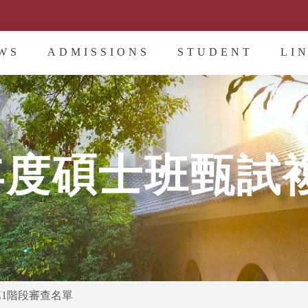
WS
ADMISSIONS
STUDENT
LI
學年度碩士班甄試
第1階段審查名單