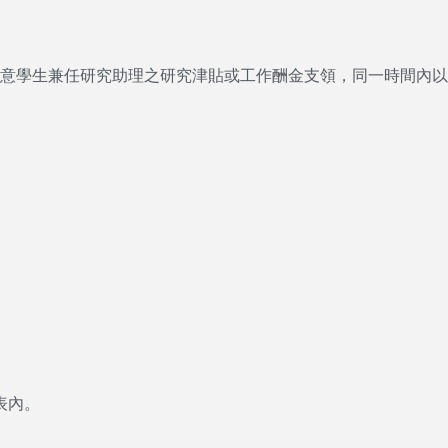
請留意學生兼任研究助理之研究津貼或工作酬金支領，同一時間內
表內。