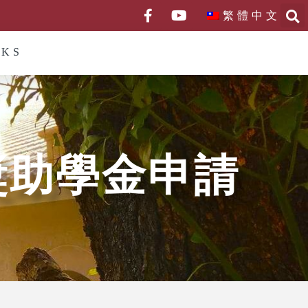
繁體中文
NKS
獎助學金申請