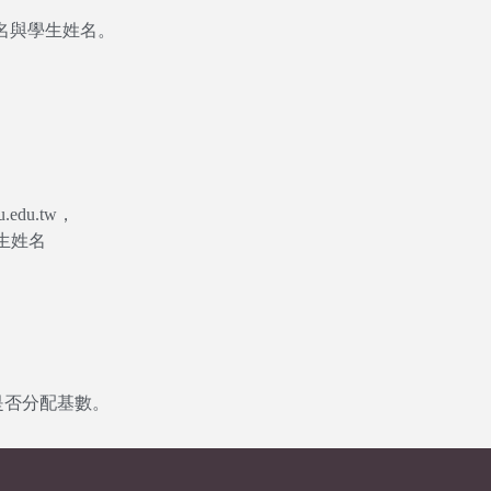
名與學生姓名。
edu.tw，
生姓名
是否分配基數。