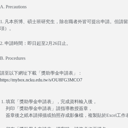
A. Precautions
1. 凡本所博、碩士班研究生，除在職者外皆可提出申請。但
項）。
2. 申請時間：即日起至2月26日止。
B. Procedures
請至以下網址下載「獎助學金申請表」：
https://mybox.ncku.edu.tw/s/OU8FG3MCO7
填寫「獎助學金申請表」，完成資料輸入後，
列印「獎助學金申請表」請指導教授簽章，
簽章後之紙本請掃描或拍照存成影像檔，複製貼於Excel工作