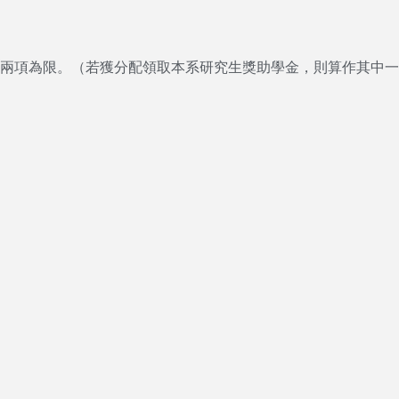
以兩項為限。（若獲分配領取本系研究生獎助學金，則算作其中一