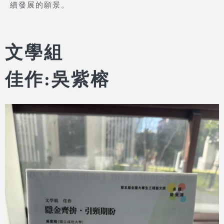
續發展的願景。
文學組
佳作:吳紫榕