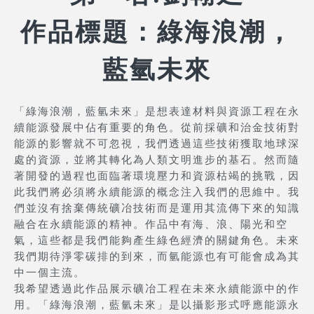
作品標題：綠海浪潮，
藍氫未來
「綠海浪潮，藍氫未來」是想表達材料與資源工程在永
續能源發展中佔有重要的角色。從前採礦和治金技術對
能源的影響就不可忽視，我們透過這些技術獲取地球深
處的資源，並將其轉化為人類文明進步的基石。然而隨
著開發的過程也面臨著環境壓力和資源枯竭的挑戰，因
此我們將必須將永續能源的概念注入我們的思維中。我
們並沒有捨棄傳統礦冶技術而是運用其流傳下來的知識
融合在永續能源的精神。作品中有海、浪、陽光和空
氣，這些都是我們能夠產生綠色經濟的關鍵角色。未來
我們期待淨零碳排的到來，而氫能源也有可能會成為其
中一個主流。
我希望透過此作品展示礦冶工程在未來永續能源中的作
用。「綠海浪潮，藍氫未來」是以攝影形式呼應能源永