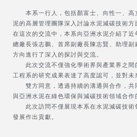
本系一行人，包括顏富士、向性一、高立
泥的高層管理團隊深入討論水泥減碳技術方
在這次的交流中，本系向亞洲水泥介紹了近
總廠長張志鵬、首席副廠長陳志賢、助理副
方向進行了深入的探討與交流。
此次交流不僅強化學術界與產業界之間的
工程系的研究成果表達了高度認可，並對未
雙方同意，透過持續的溝通與合作，共同
與亞洲水泥在綠色環保與減碳技術領域合作
此次訪問不僅展現本系在水泥減碳技術領
發展作出貢獻。