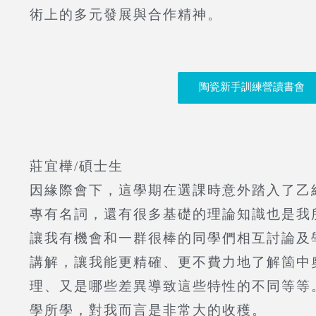
術上的多元發展與合作精神。
陶瓷新手訓練營讀書會
莊宜樺/
碩士生
因緣際會下，這學期在選課時意外踏入了乙
專有名詞，還有很多基礎的理論知識也是我
讓我有機會和一群很棒的同學們相互討論及
講解，讓我能更精確、更不費力地了解箇中
理、又是哪些差異導致這些特性的不同等等
學所學，對我而言是非常大的收穫。