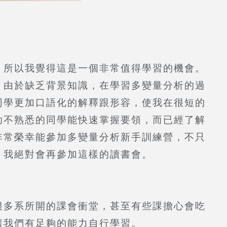
，所以我覺得這是一個非常值得學習的機會。
。由於缺乏背景知識，在學習多變量分析的過
同學更加口語化的解釋跟形容，使我在很短的
助不熟悉的同學能快速掌握要領，而已經了解
非常榮幸能參加多變量分析新手訓練營，不只
，我絕對會再參加這樣的讀書會。
很多系所開的課會衝堂，甚至有些課擔心會吃
讓我們有足夠的能力自行學習。