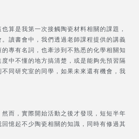
這也算是我第一次接觸陶瓷材料相關的課題，
會。讀書會中，我們透過老師課程提供的講義
懂的專有名詞，也牽涉到不熟悉的化學相關知
進度中不懂的地方搞清楚，或是能夠先預習隔
到不同研究室的同學，如果未來還有機會，我
。然而，實際開始活動之後才發現，短短半年
我回憶起不少陶瓷相關的知識，同時有修過其