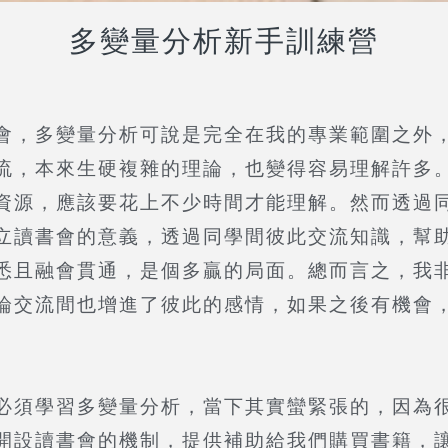
多變量分析新手訓練營
會，多變量分析可說是完全在我的專業範圍之外
流，本來生硬複雜的理論，也變得容易理解許多
資源，應該要花上不少時間才能理解。然而透過
立讀書會的意義，透過同學間彼此交流知識，幫
悉且融會貫通，是個多贏的局面。總而言之，我
論交流間也增進了彼此的感情，如果之後有機會
必須學習多變量分析，當下其實蠻緊張的，因為
開設讀書會的機制，提供補助給我們購買書籍，