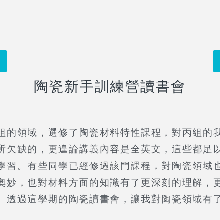
陶瓷新手訓練營讀書會
組的領域，選修了陶瓷材料特性課程，對丙組的
所欠缺的，更遑論講義內容是全英文，這些都足
學習。有些同學已經修過該門課程，對陶瓷領域
奧妙，也對材料方面的知識有了更深刻的理解，
。透過這學期的陶瓷讀書會，讓我對陶瓷領域有