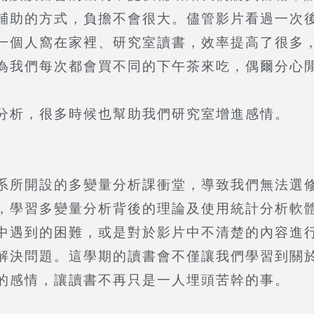
輔助的方式，負擔不會很大。儘管影片看過一次
一個人窩在家裡、研究室讀書，效率提高了很多
為我們每次都會買不同的下午茶來吃，偶爾分心
分析，很多時候也幫助我們研究室增進感情。
系所開設的多變量分析課衝堂，導致我們無法選
，學習多變量分析背後的理論及使用統計分析軟
中遇到的困難，或是對於影片中不清楚的內容進
解決問題。這學期的讀書會不僅讓我們學習到關於
的感情，讓讀書不再只是一人埋頭苦幹的事。