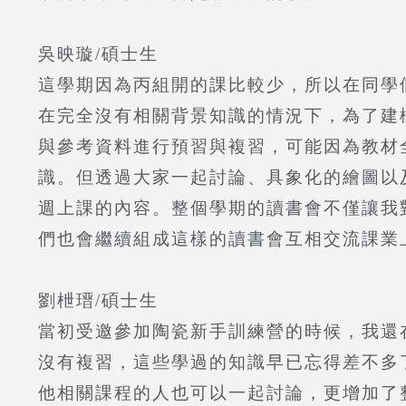
吳映璇/
碩士生
這學期因為丙組開的課比較少，所以在同學
在完全沒有相關背景知識的情況下，為了建
與參考資料進行預習與複習，可能因為教材
識。但透過大家一起討論、具象化的繪圖以
週上課的內容。整個學期的讀書會不僅讓我
們也會繼續組成這樣的讀書會互相交流課業
劉枻瑨/
碩士生
當初受邀參加陶瓷新手訓練營的時候，我還
沒有複習，這些學過的知識早已忘得差不多
他相關課程的人也可以一起討論，更增加了