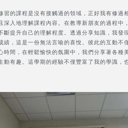
修習的課程是沒有接觸過的領域，正好我有修過
且深入地理解課程內容。在教導新朋友的過程中
不斷提升自己的理解程度。透過分享知識，我發
成績，這是一份無法言喻的喜悅。彼此的互動不
心時間，在輕鬆愉快的氛圍中，我們分享著各種
生動有趣。這學期的經驗不僅豐富了我的學識，