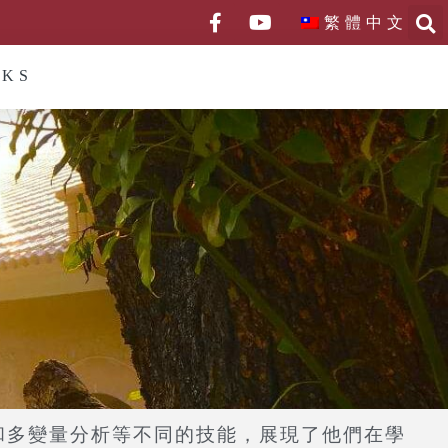
繁體中文
NKS
和多變量分析等不同的技能，展現了他們在學