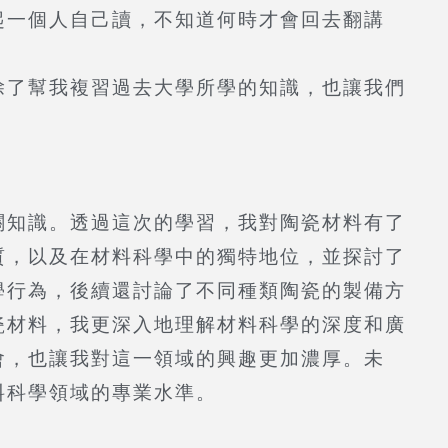
起一個人自己讀，不知道何時才會回去翻講
除了幫我複習過去大學所學的知識，也讓我們
關知識。透過這次的學習，我對陶瓷材料有了
質，以及在材料科學中的獨特地位，並探討了
學行為，後續還討論了不同種類陶瓷的製備方
瓷材料，我更深入地理解材料科學的深度和廣
會，也讓我對這一領域的興趣更加濃厚。未
料科學領域的專業水準。