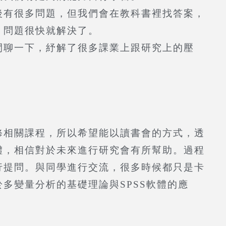
後有很多問題，但我們會在教科書裡找答案，
，問題很快就解決了。
閒聊一下，紓解了很多課業上跟研究上的壓
修相關課程，所以希望能以讀書會的方式，透
體，相信對於未來進行研究會有所幫助。過程
行提問。與同學進行交流，很多時候都只是卡
多變量分析的基礎理論與SPSS軟體的應