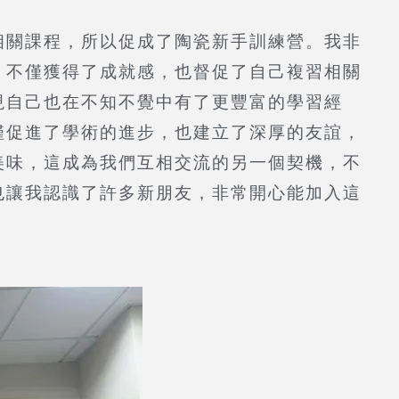
相關課程，所以促成了陶瓷新手訓練營。我非
，不僅獲得了成就感，也督促了自己複習相關
現自己也在不知不覺中有了更豐富的學習經
僅促進了學術的進步，也建立了深厚的友誼，
美味，這成為我們互相交流的另一個契機，不
也讓我認識了許多新朋友，非常開心能加入這