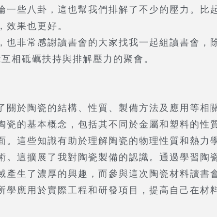
論一些八卦，這也幫我們排解了不少的壓力。比
，效果也更好。
，也非常感謝讀書會的大家找我一起組讀書會，
個能互相砥礪扶持與排解壓力的聚會。
了關於陶瓷的結構、性質、製備方法及應用等相
陶瓷的基本概念，包括其不同於金屬和塑料的性
面。這些知識有助於理解陶瓷的物理性質和熱力
術。這擴展了我對陶瓷製備的認識。通過學習陶
域產生了濃厚的興趣，而參與這次陶瓷材料讀書
所學應用於實際工程和研發項目，提高自己在材