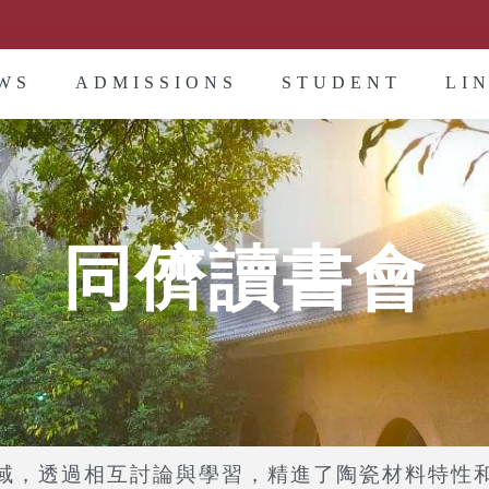
WS
ADMISSIONS
STUDENT
LI
同儕讀書會
域，透過相互討論與學習，精進了陶瓷材料特性