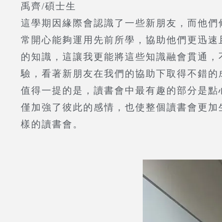
禹齊/碩士生
這學期因緣際會認識了一些新朋友，而他們
常開心能夠運用先前所學，協助他們更迅速
的知識，這讓我更能將這些知識融會貫通，
驗，看著新朋友在我們的協助下取得不錯的
值得一提的是，讀書會中最有趣的部分是點
僅加強了彼此的感情，也使整個讀書會更加
樣的讀書會。