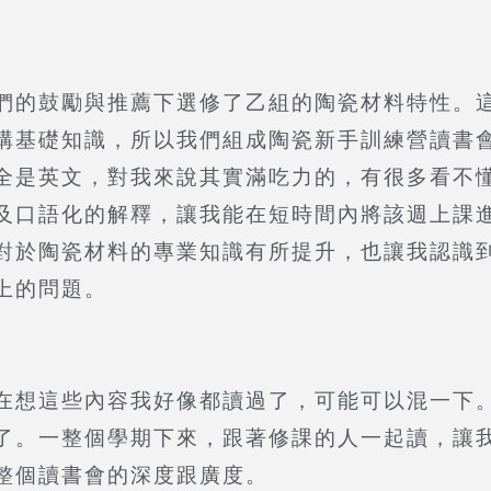
們的鼓勵與推薦下選修了乙組的陶瓷材料特性。
構基礎知識，所以我們組成陶瓷新手訓練營讀書
全是英文，對我來說其實滿吃力的，有很多看不
及口語化的解釋，讓我能在短時間內將該週上課
對於陶瓷材料的專業知識有所提升，也讓我認識
上的問題。
在想這些內容我好像都讀過了，可能可以混一下
了。一整個學期下來，跟著修課的人一起讀，讓
整個讀書會的深度跟廣度。