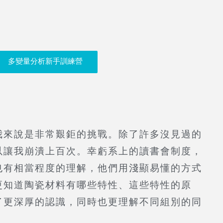
多變量分析新手訓練營
我來說是非常艱鉅的挑戰。除了許多沒見過的
以讓我崩潰上百次。幸虧系上的讀書會制度，
也有相當程度的理解，他們用淺顯易懂的方式
更知道陶瓷材料有哪些特性、這些特性的原
了更深厚的認識，同時也更理解不同組別的同