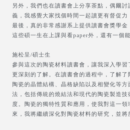
另外，我們也在讀書會上分享茶點，偶爾討
義，我感覺大家找個時間一起讀更有督促力
最後，真的非常感謝系上提供讀書會獎學金
這些碩一生在上課與看paper外，還有一
施松呈/
碩士生
參與這次的陶瓷材料讀書會，讓我深入學習
更深刻的了解。在讀書會的過程中，了解了
陶瓷的晶體結構、晶格缺陷以及相變化等方
法，包括傳統的燒結法和現代的陶瓷製造技
度。陶瓷的獨特性質和應用，使我對這一領
來，我將繼續深化對陶瓷材料的研究，並將