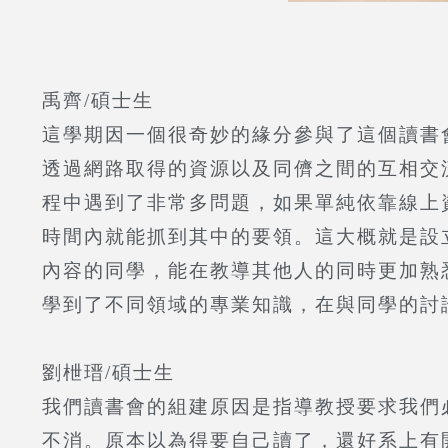
禹齊/
碩士生
這學期因一個很奇妙的緣分參與了這個讀書
透過網路取得的資源以及同儕之間的互相交
程中遇到了非常多問題，如果單純依靠線上
時間內就能抓到其中的要領。這大概就是設
內容的同學，能在教導其他人的同時更加熟
學到了不同領域的專業知識，在與同學的討
劉枻瑨/
碩士生
我們讀書會的組建原因是指導教授要求我們
不消。原本以為得要自己讀了，還好系上有