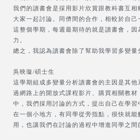
我們的讀書會是採用影片欣賞跟教科書互相
大家一起討論。同儕間的合作，相較於自己
這整個學期，每週最期待的就是讀書會，因
力。
總之，我認為讀書會除了幫助我學習多變量
吳映璇/
碩士生
這學期組成多變量分析讀書會的主因是其他
過網路上的開放式課程影片、購買相關教材
中，我們採用討論的方式，提出自己在學習
在一個小地方，有同學從旁指點，很快就能
用，也讓我們在討論的過程中增進同學之間