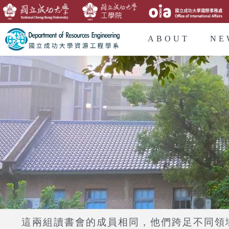
ABOUT
NE
這兩組讀書會的成員相同，他們跨足不同領