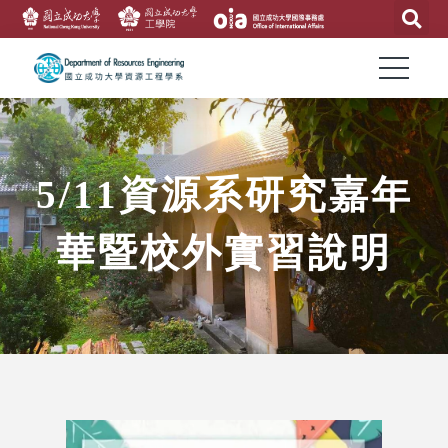
5/11資源系研究嘉年
華暨校外實習說明