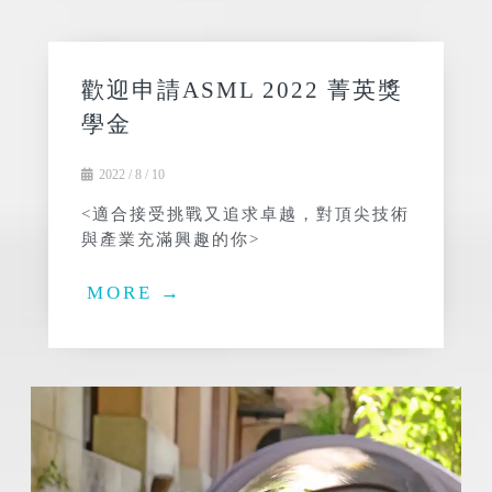
歡迎申請ASML 2022 菁英獎
學金
2022 / 8 / 10
<適合接受挑戰又追求卓越，對頂尖技術
與產業充滿興趣的你>
MORE →