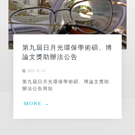
第九屆日月光環保學術碩、博
論文獎助辦法公告
2022 / 8 / 22
第九屆日月光環保學術碩、博論文獎助
辦法公告周知
MORE →