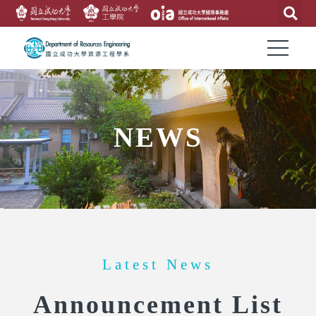
NEWS
Latest News
Announcement List