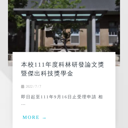
本校111年度科林研發論文獎
暨傑出科技獎學金
2022 / 7 / 7
即日起至111年9月16日止受理申請 相
…
MORE →