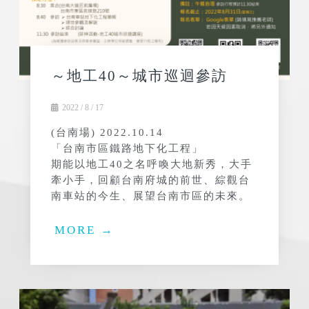
～地工40～城市巡迴參訪
2022 / 8 / 17
(台南場) 2022.10.14
「台南市區鐵路地下化工程」
期能以地工40之名呼喚大地新秀，大手
牽小手，回顧台南府城的前世、綜觀台
南車站的今生、展望台南市區的未來。
MORE →