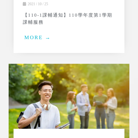
2021 / 10 / 25
【110-1課輔通知】110學年度第1學期
課輔服務
MORE →