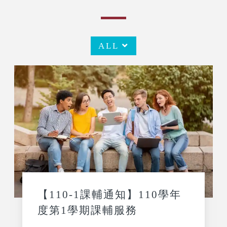
ALL
【110-1課輔通知】110學年
度第1學期課輔服務