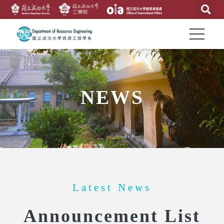
NEWS
Latest News
Announcement List