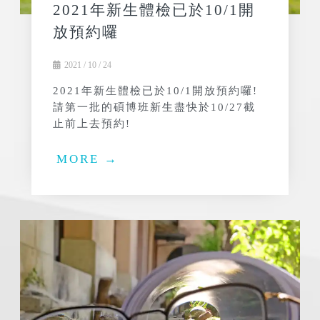
2021年新生體檢已於10/1開
放預約囉
2021 / 10 / 24
2021年新生體檢已於10/1開放預約囉!
請第一批的碩博班新生盡快於10/27截
止前上去預約!
MORE →