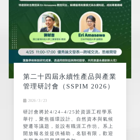
第二十四屆永續性產品與產業
管理研討會（SSPIM 2026）
2026 / 3 / 23
研討會將於4/24–4/25於資源工程學系
舉行，聚焦循環設計、自然資本與氣候
變遷等議題，並設有職涯工作坊。系上
開放報名並提供補助，名額有限，歡迎