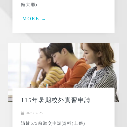
館大廳)
MORE →
115年暑期校外實習申請
2026 / 3 / 25
請於5/5前繳交申請資料(上傳)