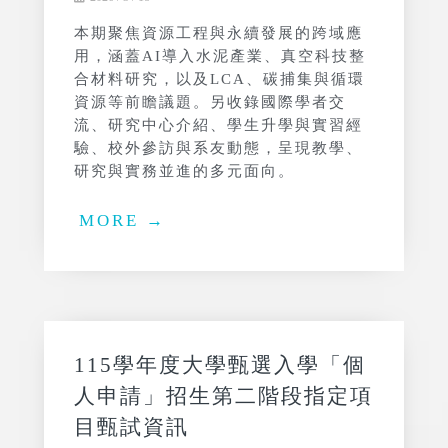
本期聚焦資源工程與永續發展的跨域應
用，涵蓋AI導入水泥產業、真空科技整
合材料研究，以及LCA、碳捕集與循環
資源等前瞻議題。另收錄國際學者交
流、研究中心介紹、學生升學與實習經
驗、校外參訪與系友動態，呈現教學、
研究與實務並進的多元面向。
MORE →
115學年度大學甄選入學「個
人申請」招生第二階段指定項
目甄試資訊