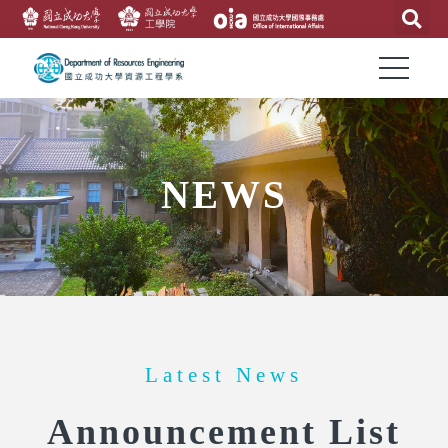
NEWS
Latest News
Announcement List