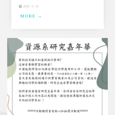
2026 / 3 / 31
MORE →