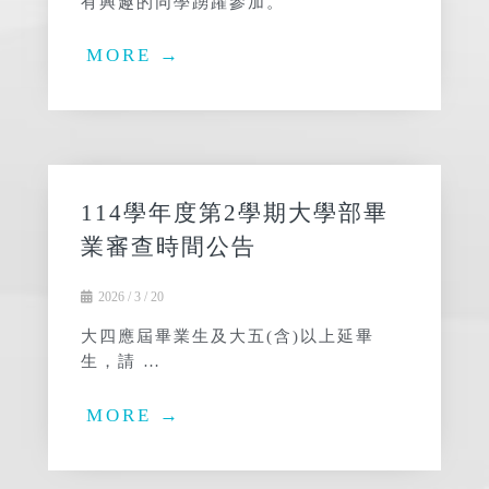
有興趣的同學踴躍參加。
MORE →
114學年度第2學期大學部畢
業審查時間公告
2026 / 3 / 20
大四應屆畢業生及大五(含)以上延畢
生，請 …
MORE →