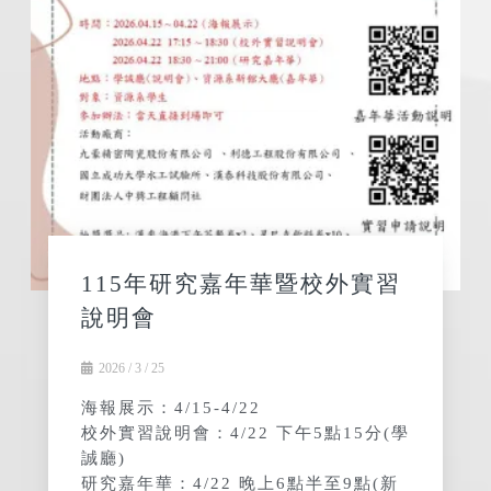
115年研究嘉年華暨校外實習
說明會
2026 / 3 / 25
海報展示：4/15-4/22
校外實習說明會：4/22 下午5點15分(學
誠廳)
研究嘉年華：4/22 晚上6點半至9點(新