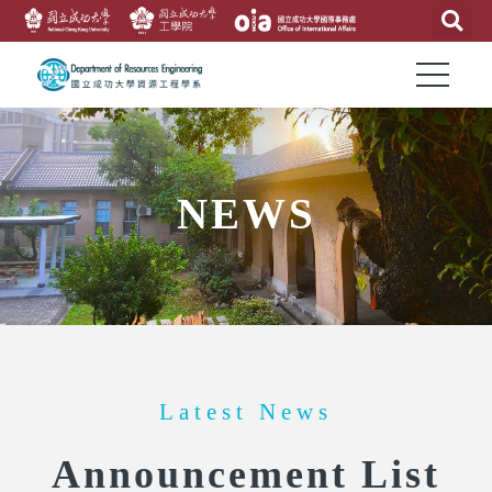
NEWS
Latest News
Announcement List