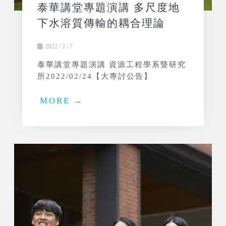
泰華講堂專題演講 多尺度地
下水溶質傳輸的耦合理論
2022 / 2 / 7
泰華講堂專題演講 資源工程學系暨研究
所2022/02/24【大專討公告】
MORE →