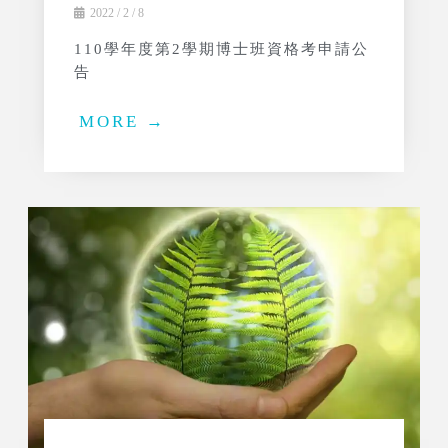
2022 / 2 / 8
110學年度第2學期博士班資格考申請公
告
MORE →