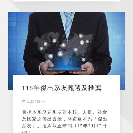
115年傑出系友甄選及推薦
2025 / 12 / 9
表揚本系歷屆系友對本校、人群、社會
及國家之傑出貢獻，將遴選本系「傑出
系友」。推薦截止時間:115年3月12日