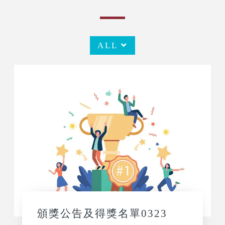
ALL
頒獎公告及得獎名單0323