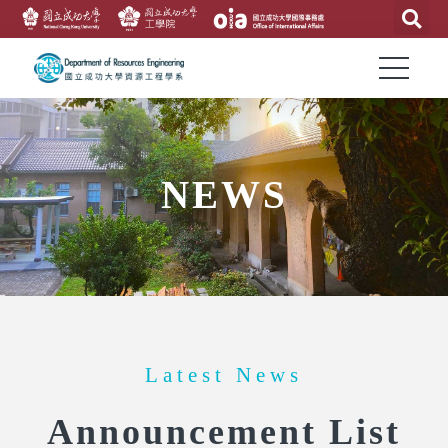
NEWS
Latest News
Announcement List