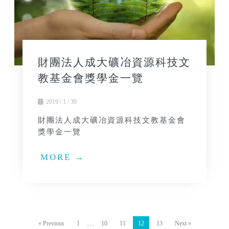
財團法人成大礦冶資源科技文
教基金會獎學金一覽
2019 / 1 / 30
財團法人成大礦冶資源科技文教基金會
獎學金一覽
MORE →
…
« Previous
1
10
11
12
13
Next »