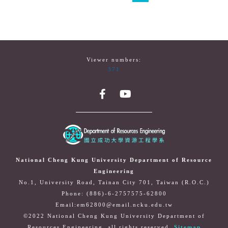
Viewer numbers:
371
National Cheng Kung University Department of Resource
Engineering
No.1, University Road, Tainan City 701, Taiwan (R.O.C.)
Phone: (886)-6-2757575-62800
Email:em62800@email.ncku.edu.tw
©2022 National Cheng Kung University Department of
Resources Engineering. all rights reserved.
Sitemap