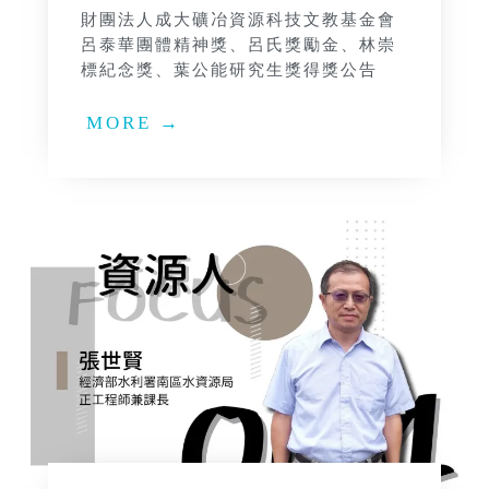
財團法人成大礦冶資源科技文教基金會
呂泰華團體精神獎、呂氏獎勵金、林崇
標紀念獎、葉公能研究生獎得獎公告
MORE →