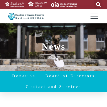
News
Donation
Board of Directors
Contact and Services