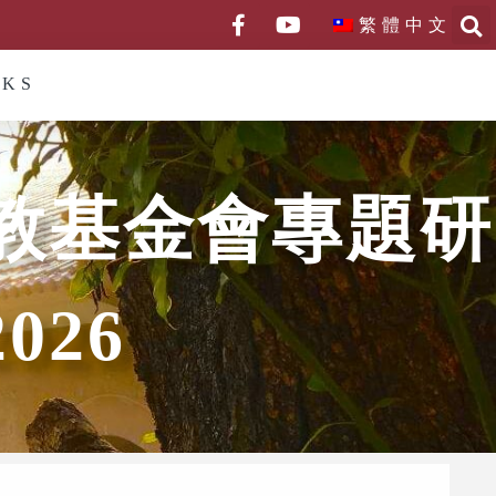
繁體中文
NKS
教基金會專題研
026