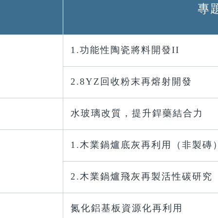
專
1.功能性陶瓷將料開發II
2.8YZ回收粉末再熔射開發
水玻璃改質，提升銲藥結合力
1.木業鍋爐底灰再利用（非製磚
2.木業鍋爐飛灰再製活性碳研究
氮化鋁基板資源化再利用