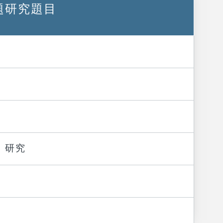
題研究題目
）研究