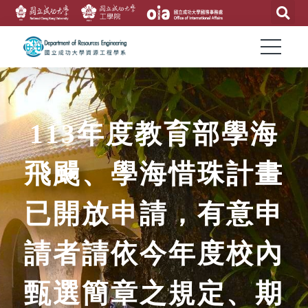
113年度教育部學海
飛颺、學海惜珠計畫
已開放申請，有意申
請者請依今年度校內
甄選簡章之規定、期