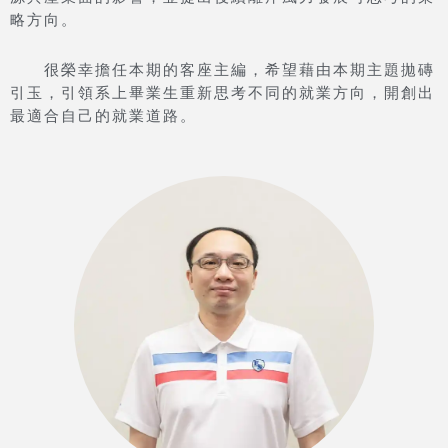
略方向。
很榮幸擔任本期的客座主編，希望藉由本期主題拋磚
引玉，引領系上畢業生重新思考不同的就業方向，開創出
最適合自己的就業道路。