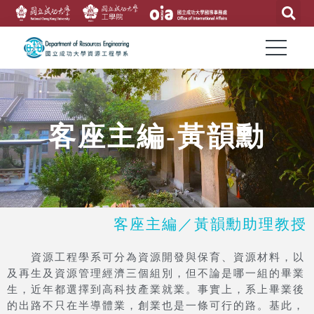
客座主編-黃韻勳
客座主編／黃韻勳助理教授
資源工程學系可分為資源開發與保育、資源材料，以
及再生及資源管理經濟三個組別，但不論是哪一組的畢業
生，近年都選擇到高科技產業就業。事實上，系上畢業後
的出路不只在半導體業，創業也是一條可行的路。基此，