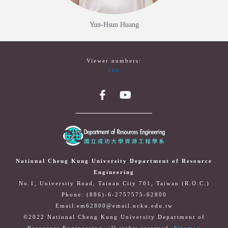
Yun-Hsun Huang
Viewer numbers:
166
National Cheng Kung University Department of Resource
Engineering
No.1, University Road, Tainan City 701, Taiwan (R.O.C.)
Phone: (886)-6-2757575-62800
Email:em62800@email.ncku.edu.tw
©2022 National Cheng Kung University Department of