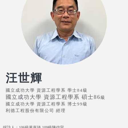
汪世輝
國立成功大學 資源工程學系 學士84級
國立成功大學 資源工程學系 碩士86
級
國立成功大學 資源工程學系 博士99級
利德工程股份有限公司 經理
採訪人：106級黃嘉琦,109級陳信宇