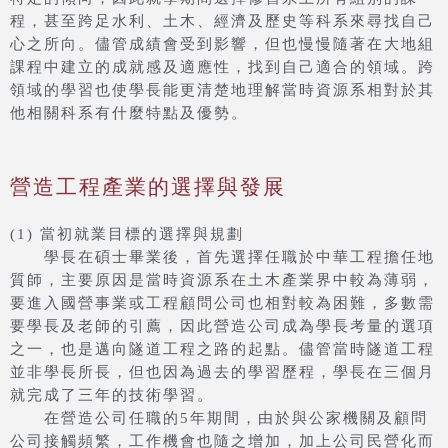
程，甚至跨足水利、土木、經濟及歷史等科系來尋找自己
心之所向。儘管成績會受到影響，但也慢慢隨著在大地組
課程中建立的成就感及適應性，找到自己適合的領域。跨
領域的學習也使學長能更清楚地理解當時資源系相對於其
他相關科系有什麼特點及優勢。
營造工程產業的選擇與發展
(1) 當初就業目標的選擇與規劃
學長在碩士畢業後，首先選擇任職於中華工程擔任地
質師，主要原因是當時資源系在土木產業界中較為薄弱，
要進入國營事業或工程顧問公司也相對較為困難，多數需
要學長及老師的引薦，因此營造公司成為學長考量的選項
之一，也是邁向隧道工程之路的起點。儘管當時隧道工程
並非學長所長，但也因為過去的學習歷程，學長在三個月
就完成了三年的技術學習。
在營造公司任職的5年期間，由於與公家機關及顧問
公司接觸頻繁，工作機會也隨之增加，加上公司民營化而