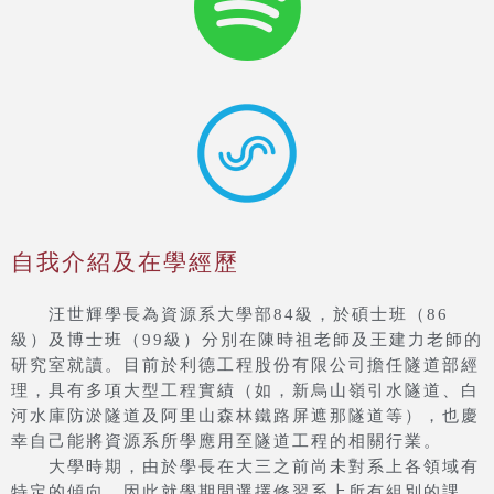
自我介紹及在學經歷
汪世輝學長為資源系大學部84級，於碩士班（86
級）及博士班（99級）分別在陳時祖老師及王建力老師的
研究室就讀。目前於利德工程股份有限公司擔任隧道部經
理，具有多項大型工程實績（如，新烏山嶺引水隧道、白
河水庫防淤隧道及阿里山森林鐵路屏遮那隧道等），也慶
幸自己能將資源系所學應用至隧道工程的相關行業。
大學時期，由於學長在大三之前尚未對系上各領域有
特定的傾向，因此就學期間選擇修習系上所有組別的課