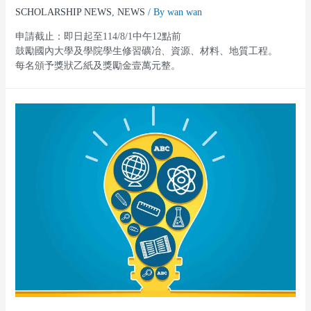
SCHOLARSHIP NEWS
,
NEWS
/ By
wan wan
申請截止：即日起至114/8/1中午12點前
鼓勵國內大學及學院學生修習礦冶、資源、材料、地質工程。
每名頒予獎狀乙紙及獎勵金壹萬元整。