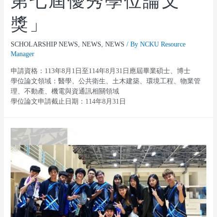
第七屆優秀學位論文
獎」
SCHOLARSHIP NEWS
,
NEWS
,
NEWS
/ By
NCKU Resource
Manager
申請資格：113年8月1日至114年8月31日應屆畢業碩士、博士
學位論文領域：醫學、公共衛生、土木建築、環境工程、物業管
理、不動產、機電與資通訊相關領域
學位論文申請截止日期：114年8月31日