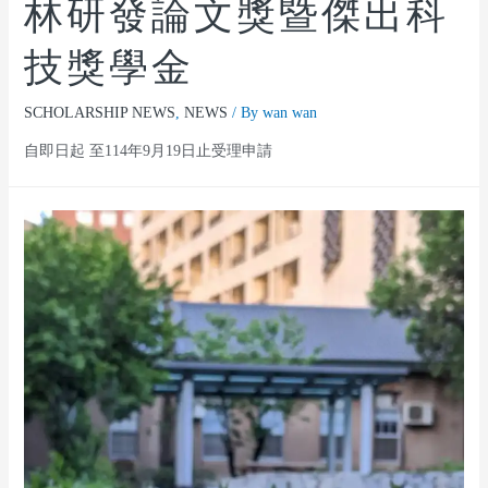
林研發論文獎暨傑出科
技獎學金
SCHOLARSHIP NEWS
,
NEWS
/ By
wan wan
自即日起 至114年9月19日止受理申請