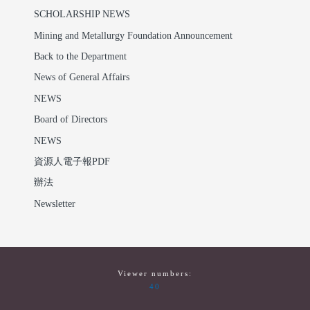
SCHOLARSHIP NEWS
Mining and Metallurgy Foundation Announcement
Back to the Department
News of General Affairs
NEWS
Board of Directors
NEWS
資源人電子報PDF
辦法
Newsletter
Viewer numbers:
40