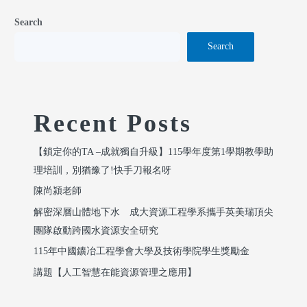
Search
Search
Recent Posts
【鎖定你的TA –成就獨自升級】115學年度第1學期教學助
理培訓，別猶豫了!快手刀報名呀
陳尚潁老師
解密深層山體地下水 成大資源工程學系攜手英美瑞頂尖
團隊啟動跨國水資源安全研究
115年中國鑛冶工程學會大學及技術學院學生獎勵金
講題【人工智慧在能資源管理之應用】