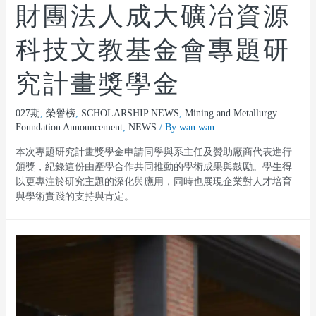
財團法人成大礦冶資源
科技文教基金會專題研
究計畫獎學金
027期
,
榮譽榜
,
SCHOLARSHIP NEWS
,
Mining and Metallurgy
Foundation Announcement
,
NEWS
/ By
wan wan
本次專題研究計畫獎學金申請同學與系主任及贊助廠商代表進行
頒獎，紀錄這份由產學合作共同推動的學術成果與鼓勵。學生得
以更專注於研究主題的深化與應用，同時也展現企業對人才培育
與學術實踐的支持與肯定。