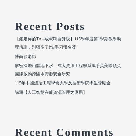
Recent Posts
【鎖定你的TA –成就獨自升級】115學年度第1學期教學助
理培訓，別猶豫了!快手刀報名呀
陳尚潁老師
解密深層山體地下水 成大資源工程學系攜手英美瑞頂尖
團隊啟動跨國水資源安全研究
115年中國鑛冶工程學會大學及技術學院學生獎勵金
講題【人工智慧在能資源管理之應用】
Recent Comments