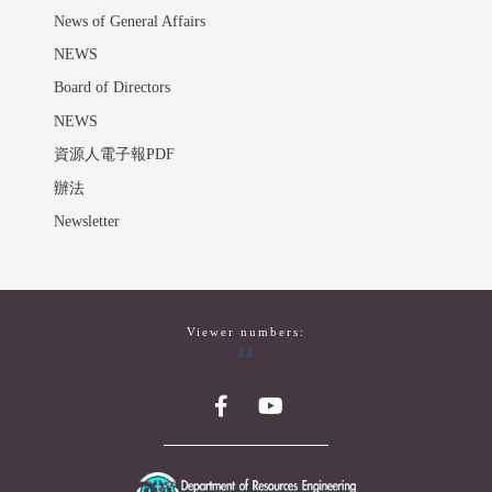
News of General Affairs
NEWS
Board of Directors
NEWS
資源人電子報PDF
辦法
Newsletter
Viewer numbers:
33