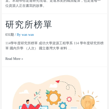
置。本期帶你走進研究現場、走進系友的職涯縱深，也走進每一
位資源人正在書寫的故事。
研究所榜單
031期
/ By
wan wan
114學年度研究所榜單 成功大學資源工程學系 114 學年度研究所榜
單 國內升學 （人次） 國立臺灣大學 材料 …
Read More »